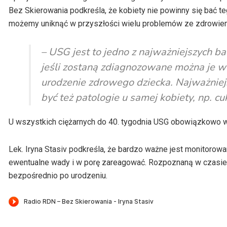
Bez Skierowania podkreśla, że kobiety nie powinny się bać t
możemy uniknąć w przyszłości wielu problemów ze zdrowiem,
– USG jest to jedno z najważniejszych ba
jeśli zostaną zdiagnozowane można je 
urodzenie zdrowego dziecka. Najważnie
być też patologie u samej kobiety, np. cu
U wszystkich ciężarnych do 40. tygodnia USG obowiązkowo wykon
Lek. Iryna Stasiv podkreśla, że bardzo ważne jest monitorowa
ewentualne wady i w porę zareagować. Rozpoznaną w czasie 
bezpośrednio po urodzeniu.