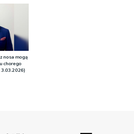
 z nosa mogą
u chorego
z 3.03.2026)