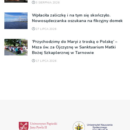
3 SIERPNIA 2026
Wpłaciła zaliczkę i na tym się skończyło.
Nowosądeczanka oszukana na fikcyjny domek
27 LIPCA 2026
’Przychodzimy do Maryi z troską o Polskę’ –
Msza św. za Ojczyznę w Sanktuarium Matki
Bożej Szkaplerznej w Tarnowie
17 LIPCA 2026