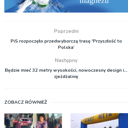
Poprzedni
PiS rozpoczęło przedwyborczą trasę 'Przyszłość to
Polska’
Następny
Będzie mieć 32 metry wysokości, nowoczesny design i…
zjeżdżalnię
ZOBACZ RÓWNIEŻ