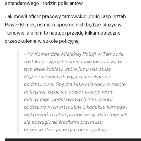
sztandarowego i rodzin policjantów.
Jak mówił oficer prasowy tarnowskiej policji asp. sztab.
Paweł Klimek, ośmioro spośród nich będzie służyć w
Tarnowie, ale nim to nastąpi przejdą kilkumiesięczne
przeszkolenie w szkole policyjnej.
– W Komendzie Miejskiej Policji w Tarnowie
zostało przyjętych ośmiu funkcjonariuszy, w
tym dwie kobiety, które już u nas służą.
Najpierw czeka ich wyjazd na szkolenie
podstawowe. Spędzą kilka miesięcy w szkole
policyjnej. Będą się uczyć naszego fachu
policyjnego, podstawowych interwencji,
podstawowych artykułów z kodeksu karnego i
wykroczeń, a także przede wszystkim tego jak
się posługiwać środkami przymusu
bezpośredniego, w tym bronią palną.