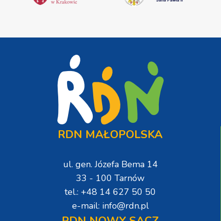
RDN MAŁOPOLSKA
ul. gen. Józefa Bema 14
33 - 100 Tarnów
tel.: +48 14 627 50 50
e-mail: info@rdn.pl
RDN NOWY SĄCZ