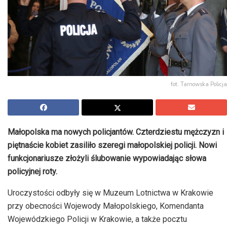
fot. Tarnowska Policja
Małopolska ma nowych policjantów. Czterdziestu mężczyzn i
piętnaście kobiet zasiliło szeregi małopolskiej policji. Nowi
funkcjonariusze złożyli ślubowanie wypowiadając słowa
policyjnej roty.
Uroczystości odbyły się w Muzeum Lotnictwa w Krakowie
przy obecności Wojewody Małopolskiego, Komendanta
Wojewódzkiego Policji w Krakowie, a także pocztu