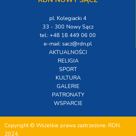
pl. Kolegiacki 4
33 - 300 Nowy Sącz
tel.: +48 18 449 06 00
e-mail: sacz@rdn.pl
AKTUALNOŚCI
RELIGIA
SPORT
KULTURA
GALERIE
PATRONATY
WSPARCIE
Copyright © Wszelkie prawa zastrzeżone. RDN.
2024.