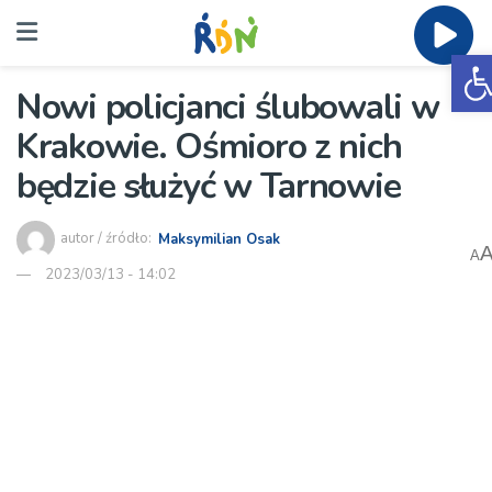
O
Nowi policjanci ślubowali w
Krakowie. Ośmioro z nich
będzie służyć w Tarnowie
autor / źródło:
Maksymilian Osak
A
2023/03/13 - 14:02