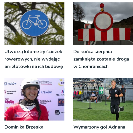
pokoleń
Utworzą kilometry ścieżek
Do końca sierpnia
rowerowych, nie wydając
zamknięta zostanie droga
ani złotówki na ich budowę
w Chomranicach
Dominika Brzeska
Wymarzony gol Adriana