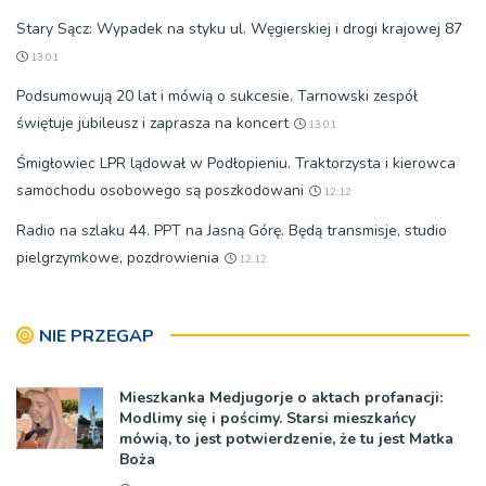
Stary Sącz: Wypadek na styku ul. Węgierskiej i drogi krajowej 87
13:01
Podsumowują 20 lat i mówią o sukcesie. Tarnowski zespół
świętuje jubileusz i zaprasza na koncert
13:01
Śmigłowiec LPR lądował w Podłopieniu. Traktorzysta i kierowca
samochodu osobowego są poszkodowani
12:12
Radio na szlaku 44. PPT na Jasną Górę. Będą transmisje, studio
pielgrzymkowe, pozdrowienia
12:12
NIE PRZEGAP
Mieszkanka Medjugorje o aktach profanacji:
Modlimy się i pościmy. Starsi mieszkańcy
mówią, to jest potwierdzenie, że tu jest Matka
Boża