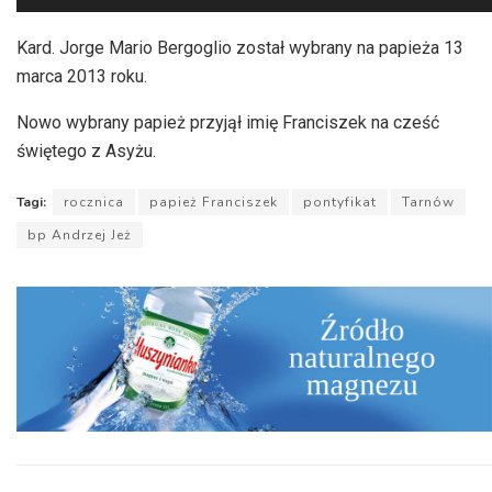
plików
dźwiękowych
Kard. Jorge Mario Bergoglio został wybrany na papieża 13
marca 2013 roku.
Nowo wybrany papież przyjął imię Franciszek na cześć
świętego z Asyżu.
Tagi:
rocznica
papież Franciszek
pontyfikat
Tarnów
bp Andrzej Jeż