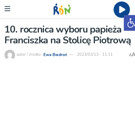
O
10. rocznica wyboru papieża
Franciszka na Stolicę Piotrową
autor / źródło:
Ewa Biedroń
2023/03/13 - 11:11
A