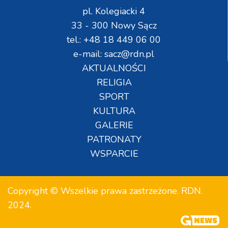
pl. Kolegiacki 4
33 - 300 Nowy Sącz
tel.: +48 18 449 06 00
e-mail: sacz@rdn.pl
AKTUALNOŚCI
RELIGIA
SPORT
KULTURA
GALERIE
PATRONATY
WSPARCIE
Copyright © Wszelkie prawa zastrzeżone. RDN.
2024.