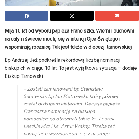
Mija 10 lat od wyboru papieża Franciszka. Wierni i duchowni
na całym świecie modlą się w intencji Ojca Świętego i
wspominają rocznicę. Tak jest także w diecezji tarnowskiej.
Bp Andrzej Jeż podkreśla rekordową liczbę nominacji
biskupich w ciągu 10 lat. To jest wyjątkowa sytuacja – dodaje
Biskup Tarnowski.
– Zostali zamianowani bp Stanisław
Salaterski, bp Jan Piotrowski, który później
został biskupem kieleckim. Decyzją papieża
Franciszka nominację na biskupa
pomocniczego otrzymali także ks. Leszek
Leszkiewicz i ks. Artur Ważny. Trzeba też
pamiętać o wywodzącym się z naszego