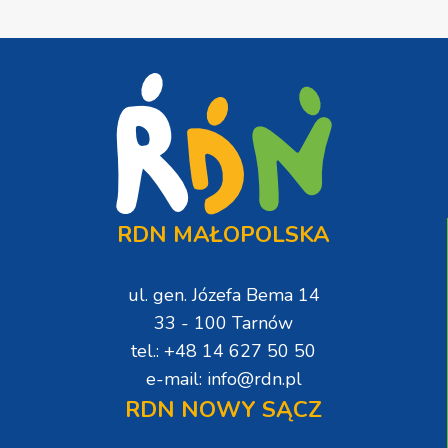
RDN MAŁOPOLSKA
ul. gen. Józefa Bema 14
33 - 100 Tarnów
tel.: +48 14 627 50 50
e-mail: info@rdn.pl
RDN NOWY SĄCZ