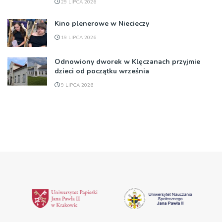
29 LIPCA 2026
Kino plenerowe w Niecieczy
19 LIPCA 2026
Odnowiony dworek w Klęczanach przyjmie
dzieci od początku września
9 LIPCA 2026