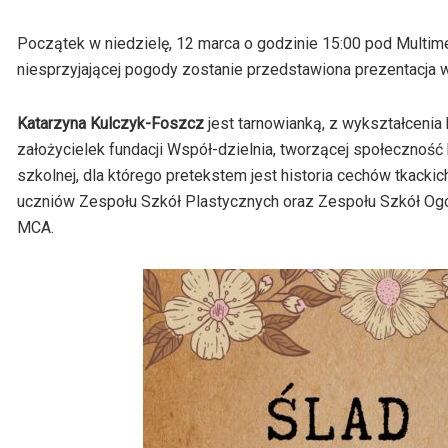
Początek w niedzielę, 12 marca o godzinie 15:00 pod Multim
niesprzyjającej pogody zostanie przedstawiona prezentacja
Katarzyna Kulczyk-Foszcz
jest tarnowianką, z wykształcenia
założycielek fundacji Współ-dzielnia, tworzącej społecznoś
szkolnej, dla którego pretekstem jest historia cechów tkack
uczniów Zespołu Szkół Plastycznych oraz Zespołu Szkół Ogó
MCA.