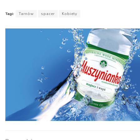
Tagi:
Tarnów
spacer
Kobiety