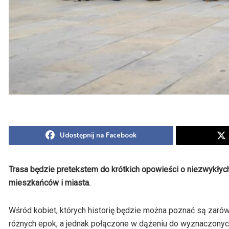
Udostępnij na Facebook
Trasa będzie pretekstem do krótkich opowieści o niezwykłych 
mieszkańców i miasta.
Wśród kobiet, których historię będzie można poznać są zarówno
różnych epok, a jednak połączone w dążeniu do wyznaczonyc