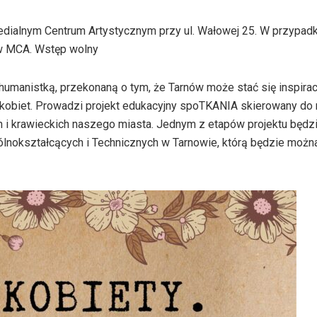
edialnym Centrum Artystycznym przy ul. Wałowej 25. W przypad
 w MCA. Wstęp wolny
 humanistką, przekonaną o tym, że Tarnów może stać się inspirac
ć kobiet. Prowadzi projekt edukacyjny spoTKANIA skierowany do
ich i krawieckich naszego miasta. Jednym z etapów projektu będ
lnokształcących i Technicznych w Tarnowie, którą będzie możn