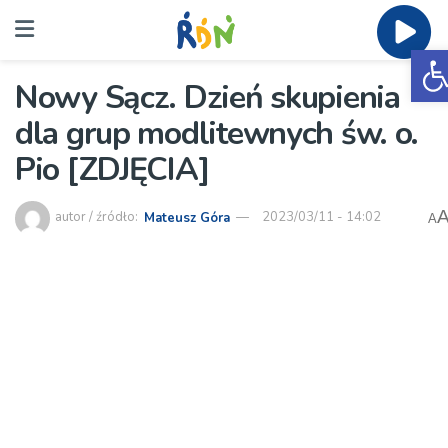
O
Nowy Sącz. Dzień skupienia
dla grup modlitewnych św. o.
Pio [ZDJĘCIA]
autor / źródło:
Mateusz Góra
2023/03/11 - 14:02
A