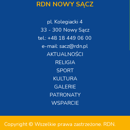
RDN NOWY SĄCZ
pl. Kolegiacki 4
33 - 300 Nowy Sącz
tel.: +48 18 449 06 00
e-mail: sacz@rdn.pl
AKTUALNOŚCI
RELIGIA
SPORT
KULTURA
GALERIE
PATRONATY
WSPARCIE
Copyright © Wszelkie prawa zastrzeżone. RDN.