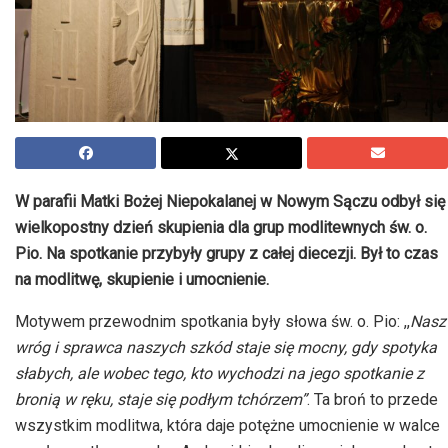
W parafii Matki Bożej Niepokalanej w Nowym Sączu odbył się
wielkopostny dzień skupienia dla grup modlitewnych św. o.
Pio. Na spotkanie przybyły grupy z całej diecezji. Był to czas
na modlitwę, skupienie i umocnienie.
Motywem przewodnim spotkania były słowa św. o. Pio: ,,
Nasz
wróg i sprawca naszych szkód staje się mocny, gdy spotyka
słabych, ale wobec tego, kto wychodzi na jego spotkanie z
bronią w ręku, staje się podłym tchórzem”
. Ta broń to przede
wszystkim modlitwa, która daje potężne umocnienie w walce