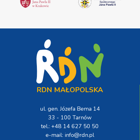
RDN MAŁOPOLSKA
ul. gen. Józefa Bema 14
33 - 100 Tarnów
tel.: +48 14 627 50 50
e-mail: info@rdn.pl