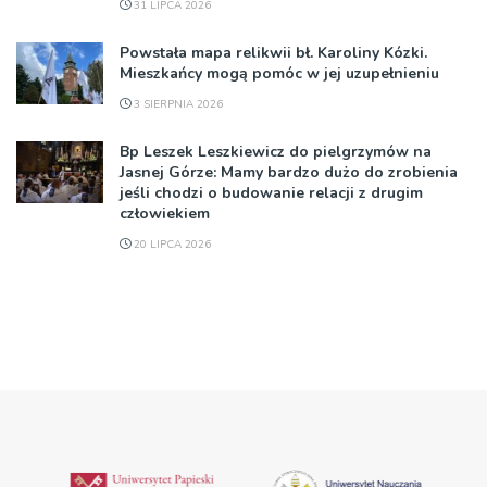
31 LIPCA 2026
Powstała mapa relikwii bł. Karoliny Kózki.
Mieszkańcy mogą pomóc w jej uzupełnieniu
3 SIERPNIA 2026
Bp Leszek Leszkiewicz do pielgrzymów na
Jasnej Górze: Mamy bardzo dużo do zrobienia
jeśli chodzi o budowanie relacji z drugim
człowiekiem
20 LIPCA 2026