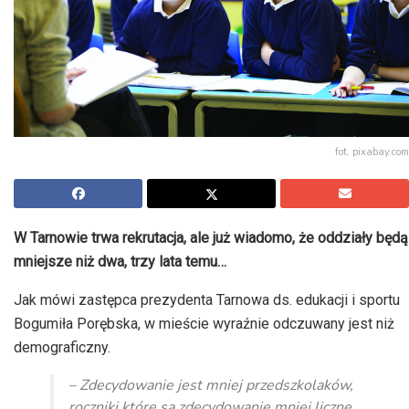
fot. pixabay.com
W Tarnowie trwa rekrutacja, ale już wiadomo, że oddziały będą
mniejsze niż dwa, trzy lata temu…
Jak mówi zastępca prezydenta Tarnowa ds. edukacji i sportu
Bogumiła Porębska, w mieście wyraźnie odczuwany jest niż
demograficzny.
– Zdecydowanie jest mniej przedszkolaków,
roczniki które są zdecydowanie mniej liczne