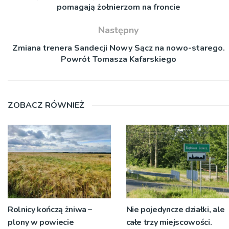
pomagają żołnierzom na froncie
Następny
Zmiana trenera Sandecji Nowy Sącz na nowo-starego.
Powrót Tomasza Kafarskiego
ZOBACZ RÓWNIEŻ
Rolnicy kończą żniwa –
Nie pojedyncze działki, ale
plony w powiecie
całe trzy miejscowości.