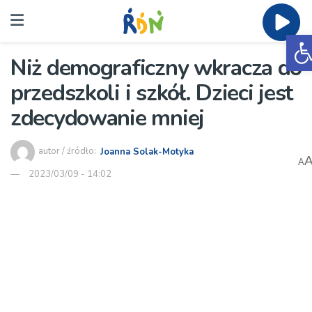
O
Niż demograficzny wkracza do
przedszkoli i szkół. Dzieci jest
zdecydowanie mniej
autor / źródło:
Joanna Solak-Motyka
A
2023/03/09 - 14:02