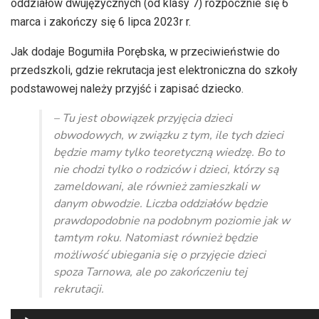
oddziałów dwujęzycznych (od klasy 7) rozpocznie się 6
marca i zakończy się 6 lipca 2023r r.
Jak dodaje Bogumiła Porębska, w przeciwieństwie do
przedszkoli, gdzie rekrutacja jest elektroniczna do szkoły
podstawowej należy przyjść i zapisać dziecko.
– Tu jest obowiązek przyjęcia dzieci
obwodowych, w związku z tym, ile tych dzieci
będzie mamy tylko teoretyczną wiedzę. Bo to
nie chodzi tylko o rodziców i dzieci, którzy są
zameldowani, ale również zamieszkali w
danym obwodzie. Liczba oddziałów będzie
prawdopodobnie na podobnym poziomie jak w
tamtym roku. Natomiast również będzie
możliwość ubiegania się o przyjęcie dzieci
spoza Tarnowa, ale po zakończeniu tej
rekrutacji.
Odtwarzacz