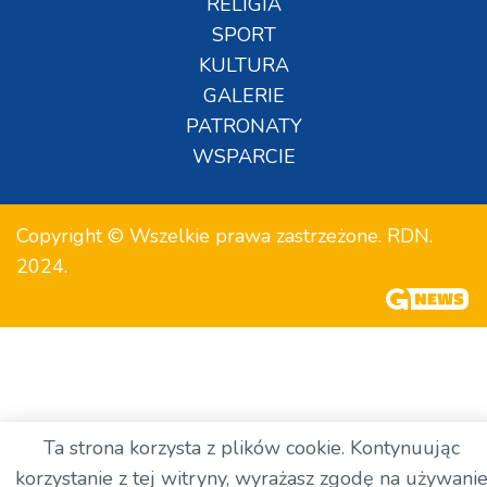
RELIGIA
SPORT
KULTURA
GALERIE
PATRONATY
WSPARCIE
Copyright © Wszelkie prawa zastrzeżone. RDN.
2024.
Ta strona korzysta z plików cookie. Kontynuując
korzystanie z tej witryny, wyrażasz zgodę na używani