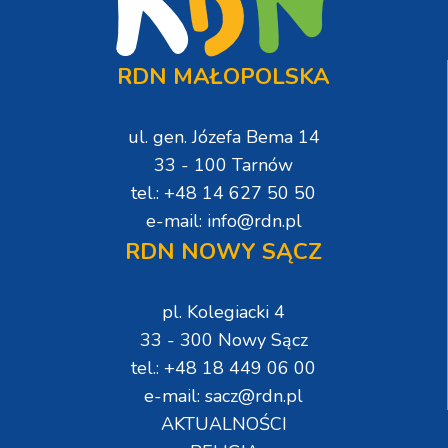
RDN MAŁOPOLSKA
ul. gen. Józefa Bema 14
33 - 100 Tarnów
tel.: +48 14 627 50 50
e-mail: info@rdn.pl
RDN NOWY SĄCZ
pl. Kolegiacki 4
33 - 300 Nowy Sącz
tel.: +48 18 449 06 00
e-mail: sacz@rdn.pl
AKTUALNOŚCI