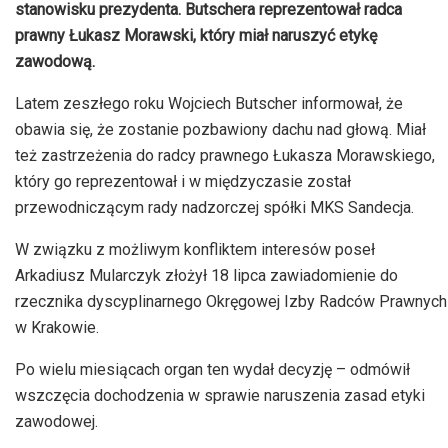
stanowisku prezydenta. Butschera reprezentował radca
prawny Łukasz Morawski, który miał naruszyć etykę
zawodową.
Latem zeszłego roku Wojciech Butscher informował, że
obawia się, że zostanie pozbawiony dachu nad głową. Miał
też zastrzeżenia do radcy prawnego Łukasza Morawskiego,
który go reprezentował i w międzyczasie został
przewodniczącym rady nadzorczej spółki MKS Sandecja.
W związku z możliwym konfliktem interesów poseł
Arkadiusz Mularczyk złożył 18 lipca zawiadomienie do
rzecznika dyscyplinarnego Okręgowej Izby Radców Prawnych
w Krakowie.
Po wielu miesiącach organ ten wydał decyzję – odmówił
wszczęcia dochodzenia w sprawie naruszenia zasad etyki
zawodowej.