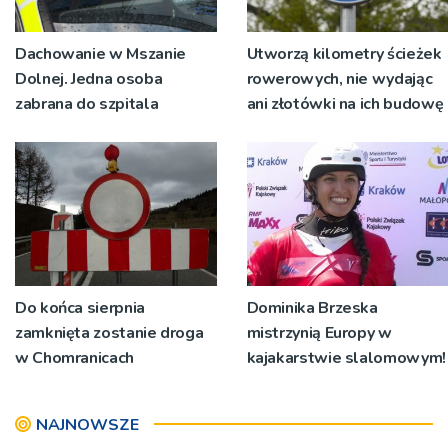
Dachowanie w Mszanie
Utworzą kilometry ścieżek
Dolnej. Jedna osoba
rowerowych, nie wydając
zabrana do szpitala
ani złotówki na ich budowę
Do końca sierpnia
Dominika Brzeska
zamknięta zostanie droga
mistrzynią Europy w
w Chomranicach
kajakarstwie slalomowym!
NAJNOWSZE