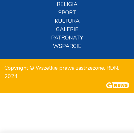
RELIGIA
SPORT
KULTURA
GALERIE
PATRONATY
WSPARCIE
Copyright © Wszelkie prawa zastrzeżone. RDN.
2024.