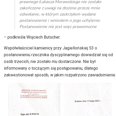
prawnego Łukasza Morawskiego nie zostało
zakończone z uwagi na złożone przeze mnie
odwołanie, w którym zaskrżyłem wydane
postanowienie i wniosłem o jego uchylenie.
Postanowienie nie jest więc prawomocne
– podkreśla Wojciech Butscher.
Współwłaściciel kamienicy przy Jagiellońskiej 53 o
postanowieniu rzecznika dyscyplinarnego dowiedział się od
osób trzecich, nie zostało mu dostarczone. Nie był
informowany o toczącym się postępowaniu, dlatego
zakwestionował sposób, w jakim rozpatrzono zawiadomienie.