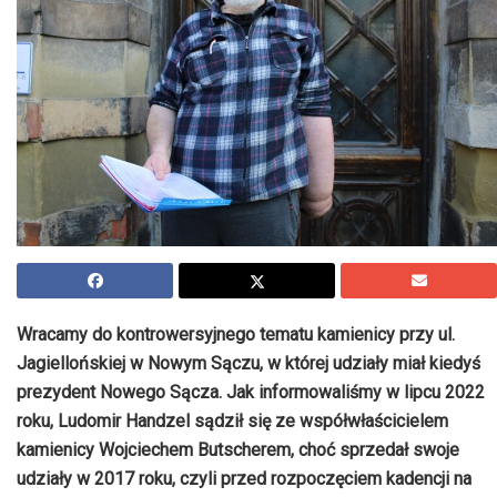
Wracamy do kontrowersyjnego tematu kamienicy przy ul.
Jagiellońskiej w Nowym Sączu, w której udziały miał kiedyś
prezydent Nowego Sącza. Jak informowaliśmy w lipcu 2022
roku, Ludomir Handzel sądził się ze współwłaścicielem
kamienicy Wojciechem Butscherem, choć sprzedał swoje
udziały w 2017 roku, czyli przed rozpoczęciem kadencji na