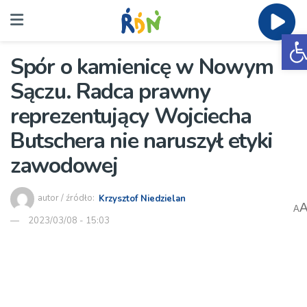
O
Spór o kamienicę w Nowym
Sączu. Radca prawny
reprezentujący Wojciecha
Butschera nie naruszył etyki
zawodowej
autor / źródło:
Krzysztof Niedzielan
A
2023/03/08 - 15:03