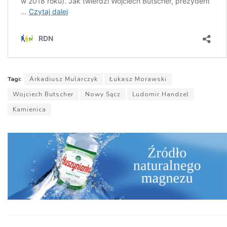
Tagi:
Arkadiusz Mularczyk
Łukasz Morawski
Wojciech Butscher
Nowy Sącz
Ludomir Handzel
Kamienica