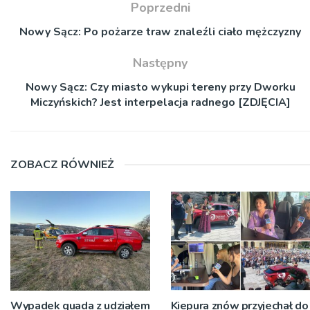
Poprzedni
Nowy Sącz: Po pożarze traw znaleźli ciało mężczyzny
Następny
Nowy Sącz: Czy miasto wykupi tereny przy Dworku
Miczyńskich? Jest interpelacja radnego [ZDJĘCIA]
ZOBACZ RÓWNIEŻ
Wypadek quada z udziałem
Kiepura znów przyjechał do