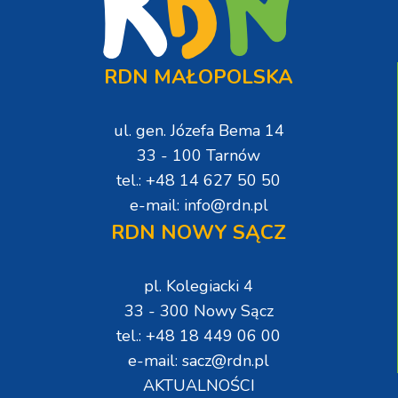
RDN MAŁOPOLSKA
ul. gen. Józefa Bema 14
33 - 100 Tarnów
tel.: +48 14 627 50 50
e-mail: info@rdn.pl
RDN NOWY SĄCZ
pl. Kolegiacki 4
33 - 300 Nowy Sącz
tel.: +48 18 449 06 00
e-mail: sacz@rdn.pl
AKTUALNOŚCI