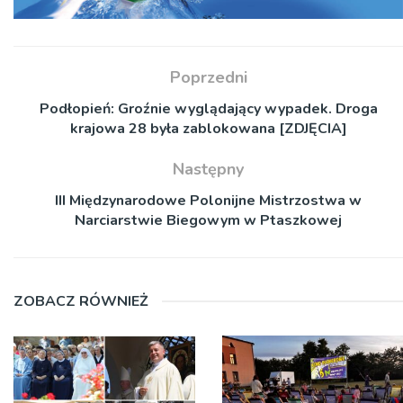
Poprzedni
Podłopień: Groźnie wyglądający wypadek. Droga
krajowa 28 była zablokowana [ZDJĘCIA]
Następny
III Międzynarodowe Polonijne Mistrzostwa w
Narciarstwie Biegowym w Ptaszkowej
ZOBACZ RÓWNIEŻ