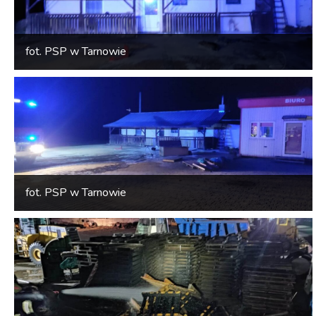
fot. PSP w Tarnowie
fot. PSP w Tarnowie