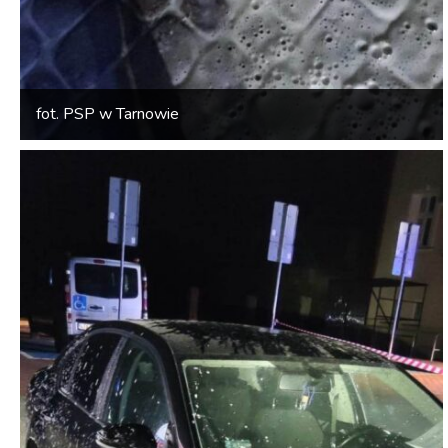
fot. PSP w Tarnowie