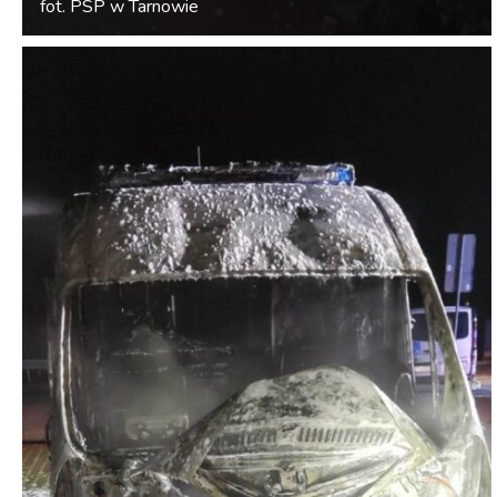
fot. PSP w Tarnowie