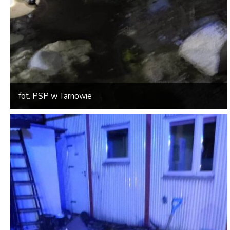
fot. PSP w Tarnowie