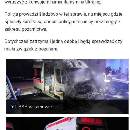
wyruszyć z konwojem humanitarnym na Ukrainę.
Policja prowadzi śledztwo w tej sprawie, na miejscu gdzie
spłonęły karetki są obecni policyjni technicy oraz biegły z
zakresu pożarnictwa.
Dotychczas zatrzymali jedną osobę i będą sprawdzać czy
miała związek z pożarami.
fot. PSP w Tarnowie