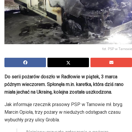
fot. PSP w Tarnowie
Do serii pożarów doszło w Radłowie w piątek, 3 marca
późnym wieczorem. Spłonęła m.in. karetka, która dziś rano
miała jechać na Ukrainę, kolejna została uszkodzona.
Jak informuje rzecznik prasowy PSP w Tarnowie mł. bryg.
Marcin Opioła, trzy pożary w niedużych odstępach czasu
wybuchły przy ulicy Grobla.