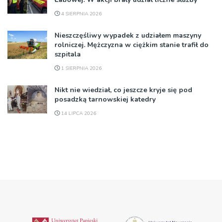
4 SIERPNIA 2026
Nieszczęśliwy wypadek z udziałem maszyny
rolniczej. Mężczyzna w ciężkim stanie trafił do
szpitala
1 SIERPNIA 2026
Nikt nie wiedział, co jeszcze kryje się pod
posadzką tarnowskiej katedry
14 LIPCA 2026