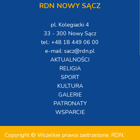
RDN NOWY SĄCZ
pl. Kolegiacki 4
33 - 300 Nowy Sącz
tel.: +48 18 449 06 00
e-mail: sacz@rdn.pl
AKTUALNOŚCI
RELIGIA
SPORT
KULTURA
GALERIE
PATRONATY
WSPARCIE
Copyright © Wszelkie prawa zastrzeżone. RDN.