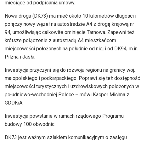
miesiące od podpisania umowy.
Nowa droga (DK73) ma mieć około 10 kilometrów długości i
połączy nowy węzeł na autostradzie A4 z drogą krajową nr
94, umożliwiając całkowite ominięcie Tarnowa. Zapewni też
krótsze połączenie z autostradą A4 mieszkańcom
miejscowości położonych na południe od niej i od DK94, m.in.
Pilzna i Jasła.
Inwestycja przyczyni się do rozwoju regionu na granicy woj.
małopolskiego i podkarpackiego. Poprawi się też dostępność
miejscowości turystycznych i uzdrowiskowych położonych w
południowo-wschodniej Polsce – mówi Kacper Michna z
GDDKiA.
Inwestycja powstanie w ramach rządowego Programu
budowy 100 obwodnic.
DK73 jest ważnym szlakiem komunikacyjnym o zasięgu