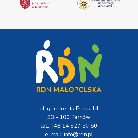
RDN MAŁOPOLSKA
ul. gen. Józefa Bema 14
33 - 100 Tarnów
tel.: +48 14 627 50 50
e-mail: info@rdn.pl