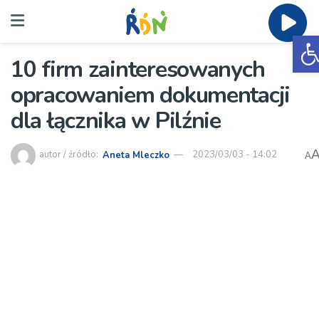
O
10 firm zainteresowanych
opracowaniem dokumentacji
dla łącznika w Pilźnie
autor / źródło:
Aneta Mleczko
2023/03/03 - 14:02
A