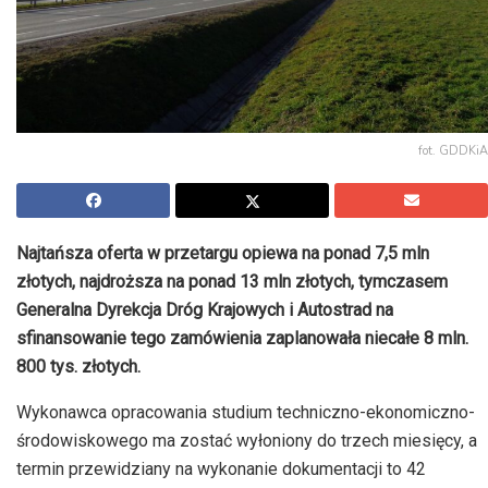
fot. GDDKiA
Najtańsza oferta w przetargu opiewa na ponad 7,5 mln
złotych, najdroższa na ponad 13 mln złotych, tymczasem
Generalna Dyrekcja Dróg Krajowych i Autostrad na
sfinansowanie tego zamówienia zaplanowała niecałe 8 mln.
800 tys. złotych.
Wykonawca opracowania studium techniczno-ekonomiczno-
środowiskowego ma zostać wyłoniony do trzech miesięcy, a
termin przewidziany na wykonanie dokumentacji to 42