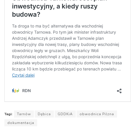
Tagi:
Tarnów
Dębica
GDDKiA
obwodnica Pilzna
dokumentacja