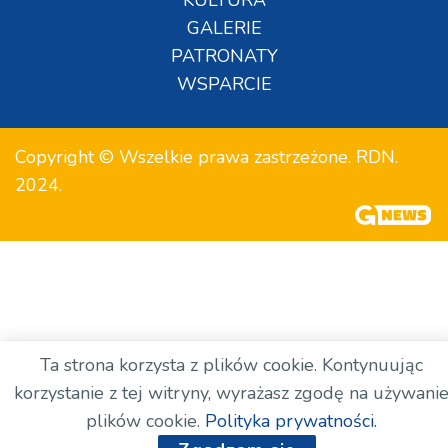
GALERIE
PATRONATY
WSPARCIE
Copyright © Wszelkie prawa zastrzeżone. RDN.
2024.
Ta strona korzysta z plików cookie. Kontynuując
korzystanie z tej witryny, wyrażasz zgodę na używani
plików cookie.
Polityka prywatności.