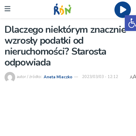
O
Dlaczego niektórym znacznie
wzrosły podatki od
nieruchomości? Starosta
odpowiada
autor / źródło:
Aneta Mleczko
2023/03/03 - 12:12
A