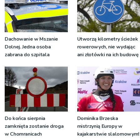
Dachowanie w Mszanie
Utworzą kilometry ścieżek
Dolnej. Jedna osoba
rowerowych, nie wydając
zabrana do szpitala
ani złotówki na ich budowę
Do końca sierpnia
Dominika Brzeska
zamknięta zostanie droga
mistrzynią Europy w
w Chomranicach
kajakarstwie slalomowym!