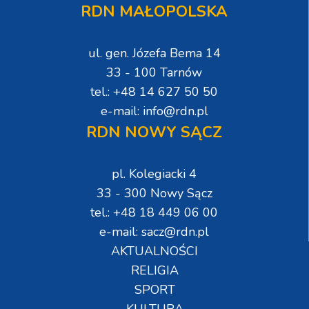
RDN MAŁOPOLSKA
ul. gen. Józefa Bema 14
33 - 100 Tarnów
tel.: +48 14 627 50 50
e-mail: info@rdn.pl
RDN NOWY SĄCZ
pl. Kolegiacki 4
33 - 300 Nowy Sącz
tel.: +48 18 449 06 00
e-mail: sacz@rdn.pl
AKTUALNOŚCI
RELIGIA
SPORT
KULTURA