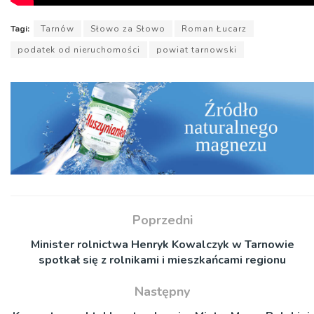
Tagi:
Tarnów
Słowo za Słowo
Roman Łucarz
podatek od nieruchomości
powiat tarnowski
Poprzedni
Minister rolnictwa Henryk Kowalczyk w Tarnowie
spotkał się z rolnikami i mieszkańcami regionu
Następny