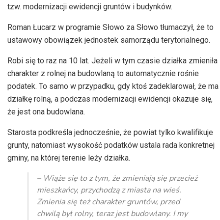
tzw. modernizacji ewidencji gruntów i budynków.
Roman Łucarz w programie Słowo za Słowo tłumaczył, że to
ustawowy obowiązek jednostek samorządu terytorialnego.
Robi się to raz na 10 lat. Jeżeli w tym czasie działka zmieniła
charakter z rolnej na budowlaną to automatycznie rośnie
podatek. To samo w przypadku, gdy ktoś zadeklarował, że ma
działkę rolną, a podczas modernizacji ewidencji okazuje się,
że jest ona budowlana.
Starosta podkreśla jednocześnie, że powiat tylko kwalifikuje
grunty, natomiast wysokość podatków ustala rada konkretnej
gminy, na której terenie leży działka.
– Wiąże się to z tym, że zmieniają się przecież
mieszkańcy, przychodzą z miasta na wieś.
Zmienia się też charakter gruntów, przed
chwilą był rolny, teraz jest budowlany. I my