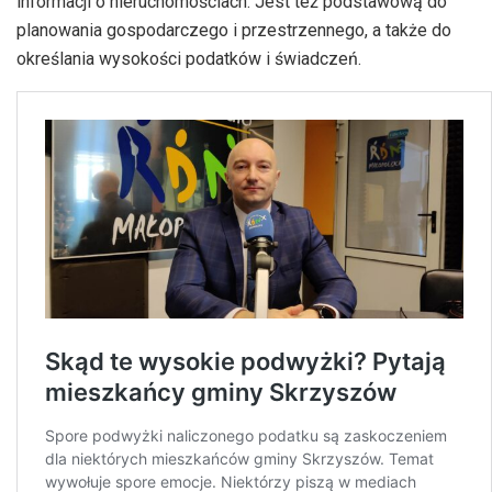
informacji o nieruchomościach. Jest też podstawową do
planowania gospodarczego i przestrzennego, a także do
określania wysokości podatków i świadczeń.