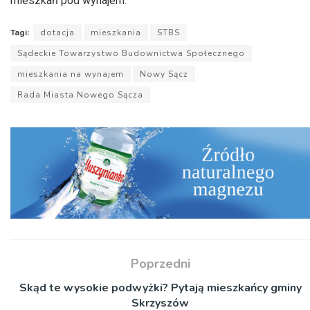
mieszkań pod wynajem.
Tagi:
dotacja
mieszkania
STBS
Sądeckie Towarzystwo Budownictwa Społecznego
mieszkania na wynajem
Nowy Sącz
Rada Miasta Nowego Sącza
Poprzedni
Skąd te wysokie podwyżki? Pytają mieszkańcy gminy
Skrzyszów