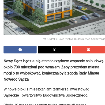
fot. Sądeckie Towarzystwo Budownictwa Społecznego
Nowy Sącz będzie się starał o rządowe wsparcie na budowę
około 700 mieszkań pod wynajem. Żeby prezydent miasta
mógł o to wnioskować, konieczna była zgoda Rady Miasta
Nowego Sącza.
W nowe bloki z mieszkaniami zamierza inwestować
Sądeckie Towarzystwo Budownictwa Społecznego.