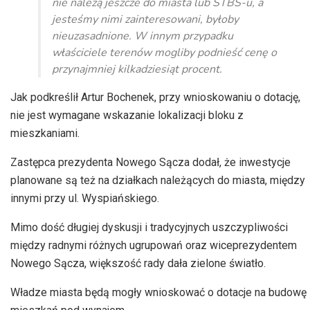
nie należą jeszcze do miasta lub STBS-u, a
jesteśmy nimi zainteresowani, byłoby
nieuzasadnione. W innym przypadku
właściciele terenów mogliby podnieść cenę o
przynajmniej kilkadziesiąt procent.
Jak podkreślił Artur Bochenek, przy wnioskowaniu o dotację,
nie jest wymagane wskazanie lokalizacji bloku z
mieszkaniami.
Zastępca prezydenta Nowego Sącza dodał, że inwestycje
planowane są też na działkach należących do miasta, między
innymi przy ul. Wyspiańskiego.
Mimo dość długiej dyskusji i tradycyjnych uszczypliwości
między radnymi różnych ugrupowań oraz wiceprezydentem
Nowego Sącza, większość rady dała zielone światło.
Władze miasta będą mogły wnioskować o dotacje na budowę