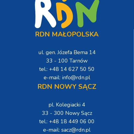
RDN MAŁOPOLSKA
ul. gen. Józefa Bema 14
33 - 100 Tarnów
tel.: +48 14 627 50 50
e-mail: info@rdn.pl
RDN NOWY SĄCZ
pl. Kolegiacki 4
33 - 300 Nowy Sącz
tel.: +48 18 449 06 00
e-mail: sacz@rdn.pl