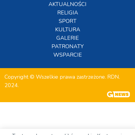
AKTUALNOŚCI
RELIGIA
SPORT
KULTURA
GALERIE
PATRONATY
WSPARCIE
Copyright © Wszelkie prawa zastrzeżone. RDN.
2024.