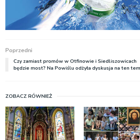
Poprzedni
Czy zamiast promów w Otfinowie i Siedliszowicach
będzie most? Na Powiślu odżyła dyskusja na ten te
ZOBACZ RÓWNIEŻ