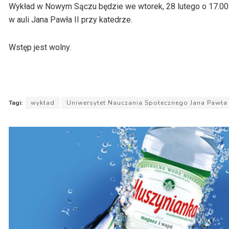
Wykład w Nowym Sączu będzie we wtorek, 28 lutego o 17.00 w 
w auli Jana Pawła II przy katedrze.
Wstęp jest wolny.
Tagi:
wykład
Uniwersytet Nauczania Społecznego Jana Pawła 