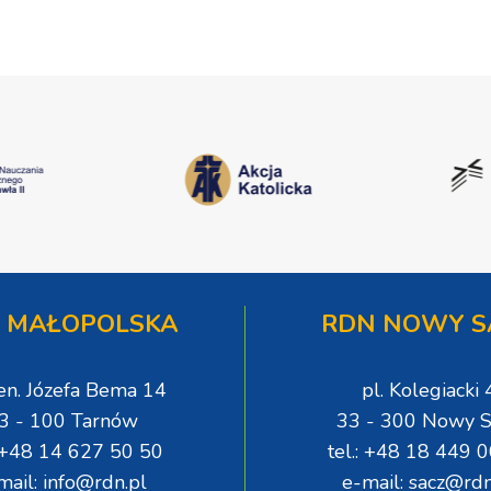
 MAŁOPOLSKA
RDN NOWY S
gen. Józefa Bema 14
pl. Kolegiacki 
3 - 100 Tarnów
33 - 300 Nowy S
: +48 14 627 50 50
tel.: +48 18 449 
mail: info@rdn.pl
e-mail: sacz@rdn