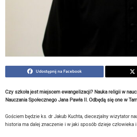
Udostępnij na Facebook
Czy szkoła jest miejscem ewangelizacji? Nauka religii w nau
Nauczania Społecznego Jana Pawła II. Odbędą się one w Ta
Gościem będzie ks. dr Jakub Kuchta, diecezjalny wizytator nau
historia ma dalej znaczenie i w jaki sposób dzieje człowiek