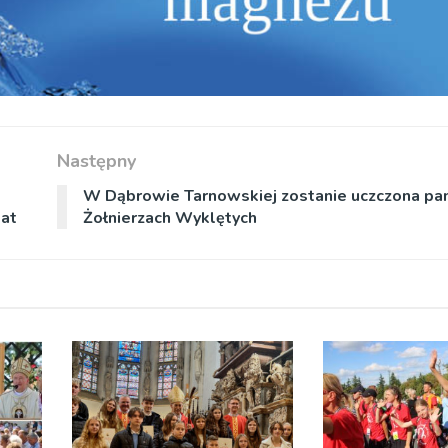
Następny
W Dąbrowie Tarnowskiej zostanie uczczona pa
mat
Żołnierzach Wyklętych