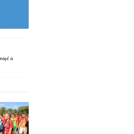
mięć o