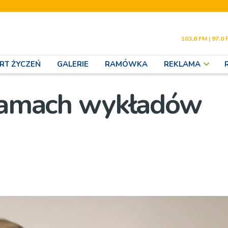
103,6 FM | 97,0 
RT ŻYCZEŃ
GALERIE
RAMÓWKA
REKLAMA
 ramach wykładów