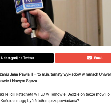
Udostępnij na Twitter
Email
czaniu Jana Pawła II – to m.in. tematy wykładów w ramach Uniwe
rnowie i Nowym Sączu.
ki religii, katecheta w I LO w Tarnowie. Będzie on także mówił o
a i Kościoła mogą być źródłem przepowiadania?