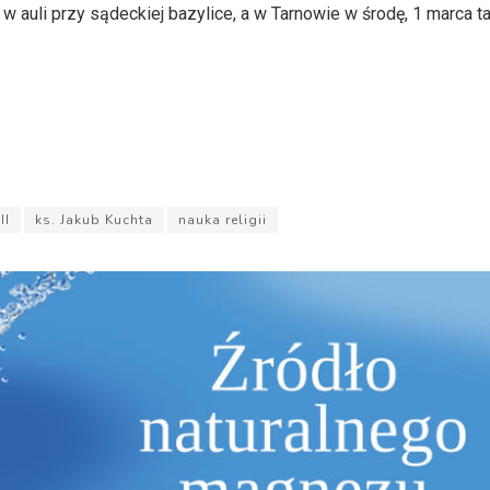
auli przy sądeckiej bazylice, a w Tarnowie w środę, 1 marca t
II
ks. Jakub Kuchta
nauka religii