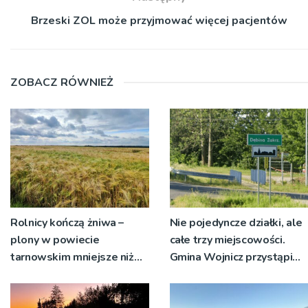
Brzeski ZOL może przyjmować więcej pacjentów
ZOBACZ RÓWNIEŻ
Rolnicy kończą żniwa –
Nie pojedyncze działki, ale
plony w powiecie
całe trzy miejscowości.
tarnowskim mniejsze niż
Gmina Wojnicz przystąpi
rok temu
do zmian w dokumentach
planistycznych