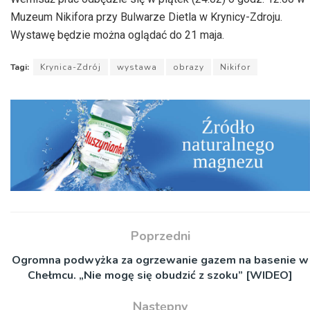
Muzeum Nikifora przy Bulwarze Dietla w Krynicy-Zdroju.
Wystawę będzie można oglądać do 21 maja.
Tagi:
Krynica-Zdrój
wystawa
obrazy
Nikifor
Poprzedni
Ogromna podwyżka za ogrzewanie gazem na basenie w
Chełmcu. „Nie mogę się obudzić z szoku” [WIDEO]
Następny