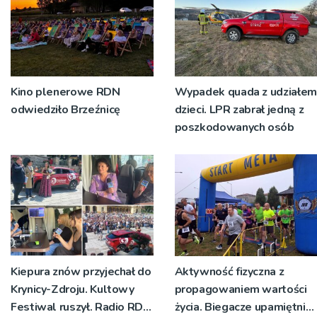
Kino plenerowe RDN
Wypadek quada z udziałem
odwiedziło Brzeźnicę
dzieci. LPR zabrał jedną z
poszkodowanych osób
Kiepura znów przyjechał do
Aktywność fizyczna z
Krynicy-Zdroju. Kultowy
propagowaniem wartości
Festiwal ruszył. Radio RDN
życia. Biegacze upamiętnili