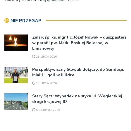
NIE PRZEGAP
Zmarł śp. ks. mgr lic. Józef Nowak – duszpasterz
w parafii pw. Matki Boskiej Bolesnej w
Limanowej
28 LIPCA 2026
Perspektywiczny Słowak dołączył do Sandecji.
Miał 11 goli w II lidze
28 LIPCA 2026
Stary Sącz: Wypadek na styku ul. Węgierskiej i
drogi krajowej 87
6 SIERPNIA 2026