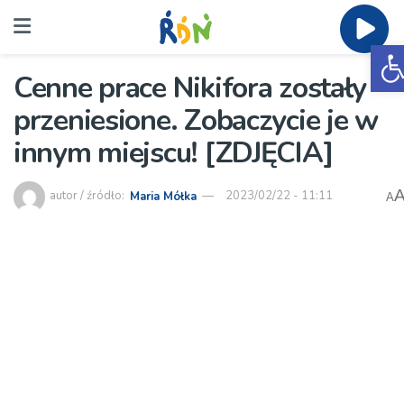
O
Cenne prace Nikifora zostały
przeniesione. Zobaczycie je w
innym miejscu! [ZDJĘCIA]
autor / źródło:
Maria Mółka
2023/02/22 - 11:11
A