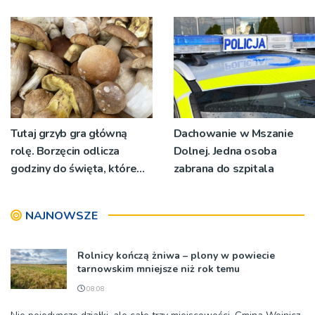
nadawało program na
św. Maksymiliana Kolbego
żywo [ZDJĘCIA]
Tutaj grzyb gra główną
Dachowanie w Mszanie
rolę. Borzęcin odlicza
Dolnej. Jedna osoba
godziny do święta, które
zabrana do szpitala
wyrosło na tradycji
pokoleń
NAJNOWSZE
Rolnicy kończą żniwa – plony w powiecie
tarnowskim mniejsze niż rok temu
08:08