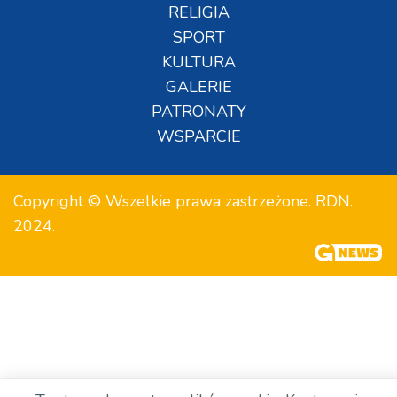
RELIGIA
SPORT
KULTURA
GALERIE
PATRONATY
WSPARCIE
Copyright © Wszelkie prawa zastrzeżone. RDN.
2024.