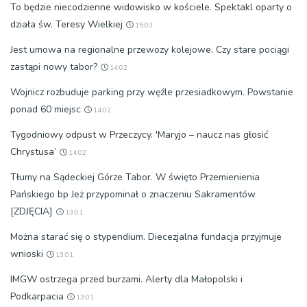
To będzie niecodzienne widowisko w kościele. Spektakl oparty o
działa św. Teresy Wielkiej
15:03
Jest umowa na regionalne przewozy kolejowe. Czy stare pociągi
zastąpi nowy tabor?
14:02
Wojnicz rozbuduje parking przy węźle przesiadkowym. Powstanie
ponad 60 miejsc
14:02
Tygodniowy odpust w Przeczycy. 'Maryjo – naucz nas głosić
Chrystusa’
14:02
Tłumy na Sądeckiej Górze Tabor. W święto Przemienienia
Pańskiego bp Jeż przypominał o znaczeniu Sakramentów
[ZDJĘCIA]
13:01
Można starać się o stypendium. Diecezjalna fundacja przyjmuje
wnioski
13:01
IMGW ostrzega przed burzami. Alerty dla Małopolski i
Podkarpacia
13:01