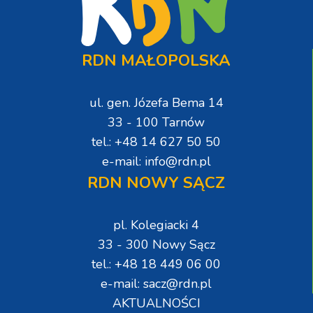
RDN MAŁOPOLSKA
ul. gen. Józefa Bema 14
33 - 100 Tarnów
tel.: +48 14 627 50 50
e-mail: info@rdn.pl
RDN NOWY SĄCZ
pl. Kolegiacki 4
33 - 300 Nowy Sącz
tel.: +48 18 449 06 00
e-mail: sacz@rdn.pl
AKTUALNOŚCI