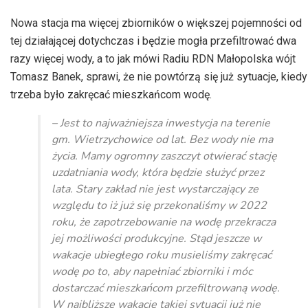
Nowa stacja ma więcej zbiorników o większej pojemności od
tej działającej dotychczas i będzie mogła przefiltrować dwa
razy więcej wody, a to jak mówi Radiu RDN Małopolska wójt
Tomasz Banek, sprawi, że nie powtórzą się już sytuacje, kiedy
trzeba było zakręcać mieszkańcom wodę.
– Jest to najważniejsza inwestycja na terenie
gm. Wietrzychowice od lat. Bez wody nie ma
życia. Mamy ogromny zaszczyt otwierać stację
uzdatniania wody, która będzie służyć przez
lata. Stary zakład nie jest wystarczający ze
względu to iż już się przekonaliśmy w 2022
roku, że zapotrzebowanie na wodę przekracza
jej możliwości produkcyjne. Stąd jeszcze w
wakacje ubiegłego roku musieliśmy zakręcać
wodę po to, aby napełniać zbiorniki i móc
dostarczać mieszkańcom przefiltrowaną wodę.
W najbliższe wakacje takiej sytuacji już nie