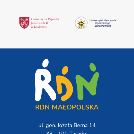
RDN MAŁOPOLSKA
ul. gen. Józefa Bema 14
33 - 100 Tarnów