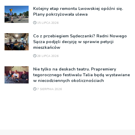
Kolejny etap remontu Lwowskiej opóźni się.
Plany pokrzyżowała ulewa
15 LIPCA 2026
Co z przebiegiem Sądeczanki? Radni Nowego
Sącza podjęli decyzję w sprawie petycji
mieszkańców
28 LIPCA 2026
Nie tylko na deskach teatru. Prapremiery
tegorocznego festiwalu Talia będą wystawiane
w niecodziennych okolicznościach
7 SIERPNIA 2026