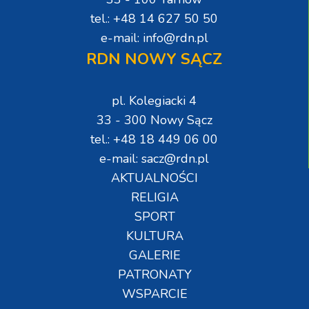
tel.: +48 14 627 50 50
e-mail: info@rdn.pl
RDN NOWY SĄCZ
pl. Kolegiacki 4
33 - 300 Nowy Sącz
tel.: +48 18 449 06 00
e-mail: sacz@rdn.pl
AKTUALNOŚCI
RELIGIA
SPORT
KULTURA
GALERIE
PATRONATY
WSPARCIE