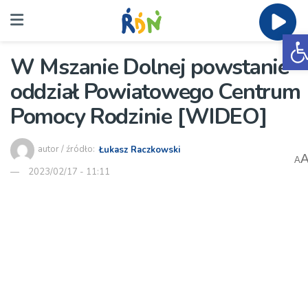
O
W Mszanie Dolnej powstanie
oddział Powiatowego Centrum
Pomocy Rodzinie [WIDEO]
autor / źródło:
Łukasz Raczkowski
A
2023/02/17 - 11:11