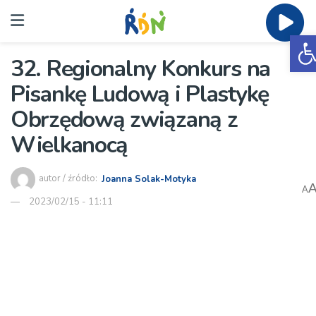
O
32. Regionalny Konkurs na
Pisankę Ludową i Plastykę
Obrzędową związaną z
Wielkanocą
autor / źródło:
Joanna Solak-Motyka
A
2023/02/15 - 11:11