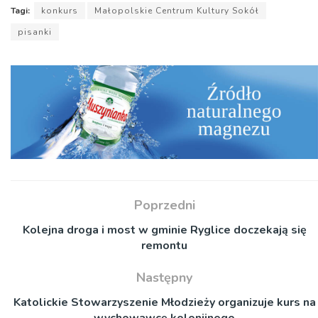
Tagi:
konkurs
Małopolskie Centrum Kultury Sokół
pisanki
Poprzedni
Kolejna droga i most w gminie Ryglice doczekają się
remontu
Następny
Katolickie Stowarzyszenie Młodzieży organizuje kurs na
wychowawcę kolonijnego