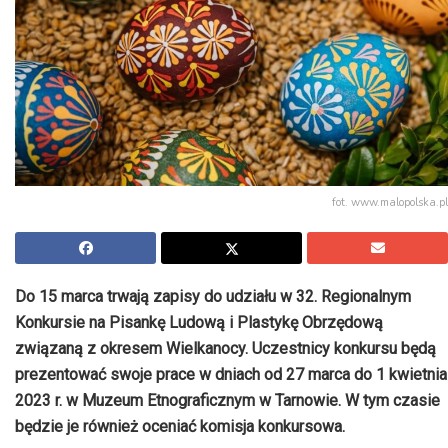
fot. www.malopolska.pl
Do 15 marca trwają zapisy do udziału w 32. Regionalnym
Konkursie na Pisankę Ludową i Plastykę Obrzędową
związaną z okresem Wielkanocy. Uczestnicy konkursu będą
prezentować swoje prace w dniach od 27 marca do 1 kwietnia
2023 r. w Muzeum Etnograficznym w Tarnowie. W tym czasie
będzie je również oceniać komisja konkursowa.