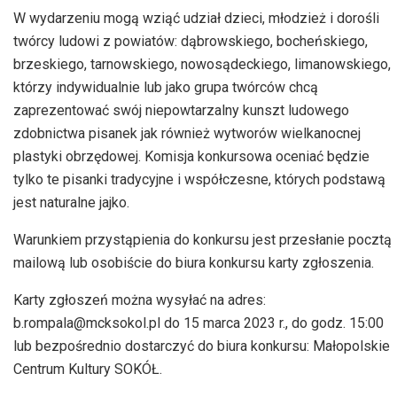
W wydarzeniu mogą wziąć udział dzieci, młodzież i dorośli
twórcy ludowi z powiatów: dąbrowskiego, bocheńskiego,
brzeskiego, tarnowskiego, nowosądeckiego, limanowskiego,
którzy indywidualnie lub jako grupa twórców chcą
zaprezentować swój niepowtarzalny kunszt ludowego
zdobnictwa pisanek jak również wytworów wielkanocnej
plastyki obrzędowej. Komisja konkursowa oceniać będzie
tylko te pisanki tradycyjne i współczesne, których podstawą
jest naturalne jajko.
Warunkiem przystąpienia do konkursu jest przesłanie pocztą
mailową lub osobiście do biura konkursu karty zgłoszenia.
Karty zgłoszeń można wysyłać na adres:
b.rompala@mcksokol.pl do 15 marca 2023 r., do godz. 15:00
lub bezpośrednio dostarczyć do biura konkursu: Małopolskie
Centrum Kultury SOKÓŁ.