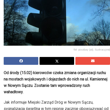
fot. pixabay (zdj. ilustracyjne)
Od środy (15.02) kierowców czeka zmiana organizacji ruchu
na mostach wojskowych i dojazdach do nich na ul. Kamiennej
w Nowym Sączu. Zostanie tam wprowadzony ruch
wahadłowy.
Jak informuje Miejski Zarząd Dróg w Nowym Sączu,
sygnalizacja świetlna w tym rejonie zacznie obowiązywać od