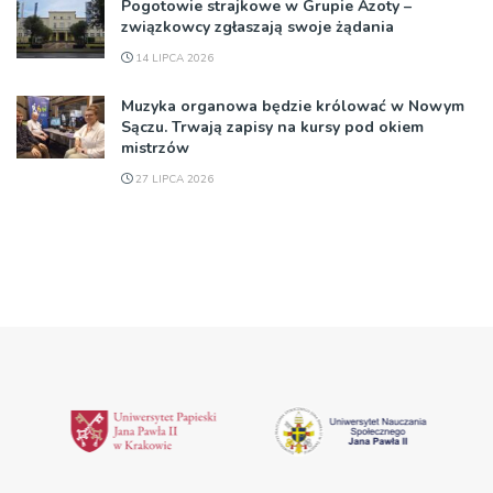
Pogotowie strajkowe w Grupie Azoty –
związkowcy zgłaszają swoje żądania
14 LIPCA 2026
Muzyka organowa będzie królować w Nowym
Sączu. Trwają zapisy na kursy pod okiem
mistrzów
27 LIPCA 2026