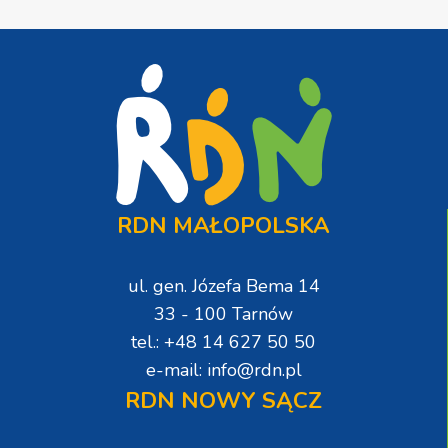
RDN MAŁOPOLSKA
ul. gen. Józefa Bema 14
33 - 100 Tarnów
tel.: +48 14 627 50 50
e-mail: info@rdn.pl
RDN NOWY SĄCZ