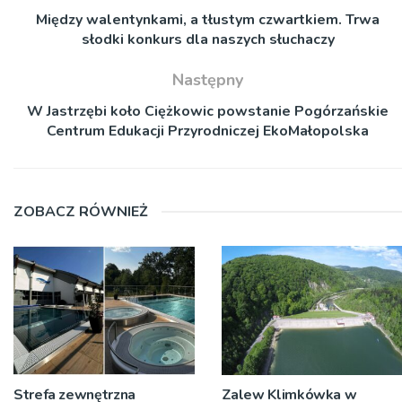
Między walentynkami, a tłustym czwartkiem. Trwa
słodki konkurs dla naszych słuchaczy
Następny
W Jastrzębi koło Ciężkowic powstanie Pogórzańskie
Centrum Edukacji Przyrodniczej EkoMałopolska
ZOBACZ RÓWNIEŻ
Strefa zewnętrzna
Zalew Klimkówka w