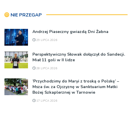
NIE PRZEGAP
Andrzej Piaseczny gwiazdą Dni Żabna
29 LIPCA 2026
Perspektywiczny Słowak dołączył do Sandecji.
Miał 11 goli w II lidze
28 LIPCA 2026
’Przychodzimy do Maryi z troską o Polskę’ –
Msza św. za Ojczyznę w Sanktuarium Matki
Bożej Szkaplerznej w Tarnowie
17 LIPCA 2026