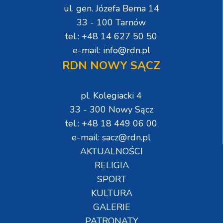
ul. gen. Józefa Bema 14
33 - 100 Tarnów
tel.: +48 14 627 50 50
e-mail: info@rdn.pl
RDN NOWY SĄCZ
pl. Kolegiacki 4
33 - 300 Nowy Sącz
tel.: +48 18 449 06 00
e-mail: sacz@rdn.pl
AKTUALNOŚCI
RELIGIA
SPORT
KULTURA
GALERIE
PATRONATY