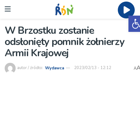
O
W Brzostku zostanie
odsłonięty pomnik żołnierzy
Armii Krajowej
autor / źródło:
Wydawca
2023/02/13 - 12:12
A