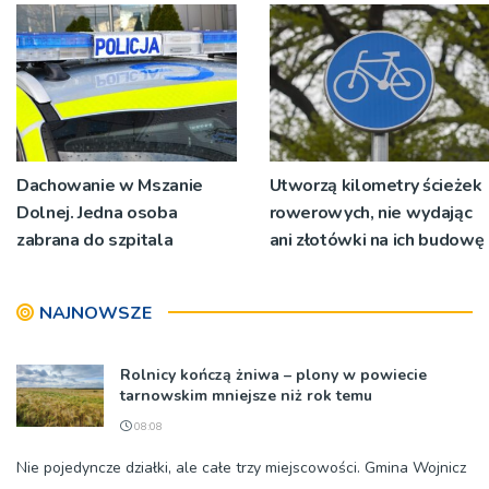
pokoleń
Dachowanie w Mszanie
Utworzą kilometry ścieżek
Dolnej. Jedna osoba
rowerowych, nie wydając
zabrana do szpitala
ani złotówki na ich budowę
NAJNOWSZE
Rolnicy kończą żniwa – plony w powiecie
tarnowskim mniejsze niż rok temu
08:08
Nie pojedyncze działki, ale całe trzy miejscowości. Gmina Wojnicz