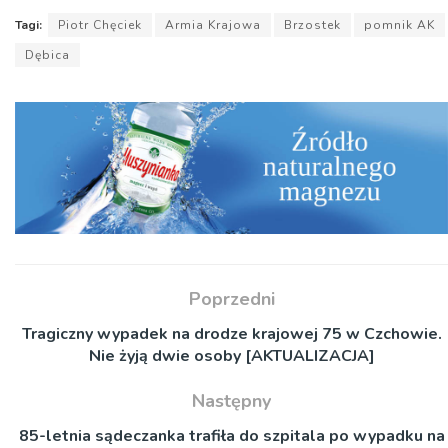
Tagi:
Piotr Chęciek
Armia Krajowa
Brzostek
pomnik AK
Dębica
Poprzedni
Tragiczny wypadek na drodze krajowej 75 w Czchowie.
Nie żyją dwie osoby [AKTUALIZACJA]
Następny
85-letnia sądeczanka trafiła do szpitala po wypadku na