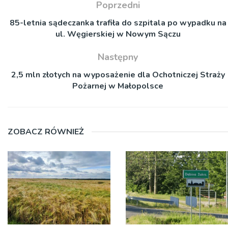
Poprzedni
85-letnia sądeczanka trafiła do szpitala po wypadku na
ul. Węgierskiej w Nowym Sączu
Następny
2,5 mln złotych na wyposażenie dla Ochotniczej Straży
Pożarnej w Małopolsce
ZOBACZ RÓWNIEŻ