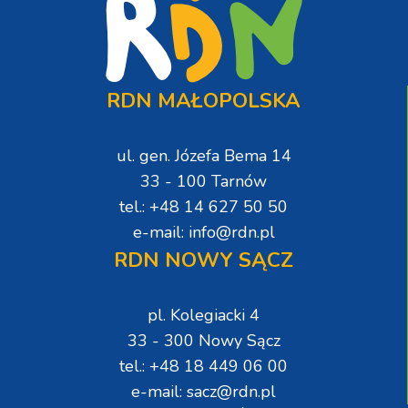
RDN MAŁOPOLSKA
ul. gen. Józefa Bema 14
33 - 100 Tarnów
tel.: +48 14 627 50 50
e-mail: info@rdn.pl
RDN NOWY SĄCZ
pl. Kolegiacki 4
33 - 300 Nowy Sącz
tel.: +48 18 449 06 00
e-mail: sacz@rdn.pl