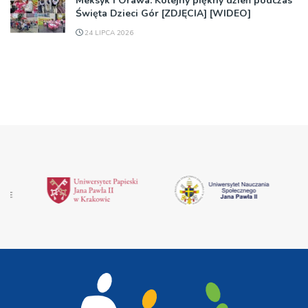
Meksyk i Orawa. Kolejny piękny dzień podczas
Święta Dzieci Gór [ZDJĘCIA] [WIDEO]
24 LIPCA 2026