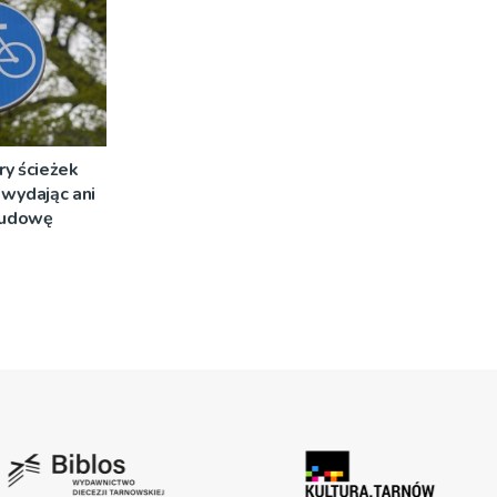
ry ścieżek
wydając ani
 budowę