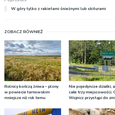
W góry tylko z rakietami śnieżnymi lub skiturami
ZOBACZ RÓWNIEŻ
Rolnicy kończą żniwa – plony
Nie pojedyncze działki, 
w powiecie tarnowskim
całe trzy miejscowości.
mniejsze niż rok temu
Wojnicz przystąpi do zm
dokumentach planistycz