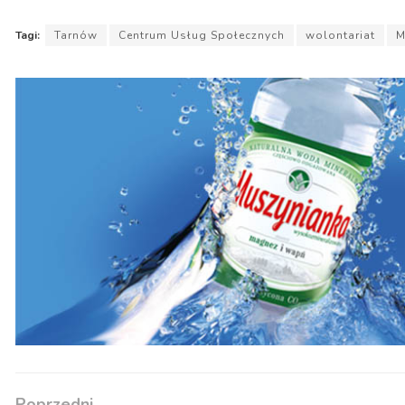
Tagi:
Tarnów
Centrum Usług Społecznych
wolontariat
M
Poprzedni