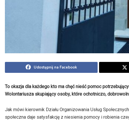
Udostępnij na Facebook
To okazja dla każdego kto ma chęć nieść pomoc potrzebując
Wolontariusza skupiający osoby, które ochotniczo, dobrowoln
Jak mówi kierownik Działu Organizowania Usług Społecznych
społeczna daje satysfakcję z niesienia pomocy i robienia cze