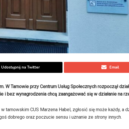
Udostępnij na Twitter
Email
ym. W Tarnowie przy Centrum Usług Społecznych rozpoczął dział
ie i bez wynagrodzenia chcą zaangażować się w działanie na rze
 w tarnowskim CUS Marzena Habel, zgłosić się może każdy, a dz
goś dobrego oraz poczucie sensu i uznanie ze strony innych.