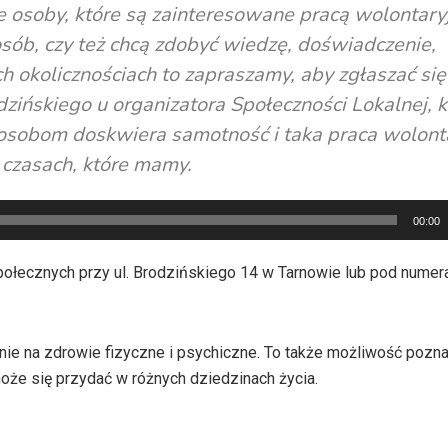
e osoby, które są zainteresowane pracą wolontar
osób, czy też chcą zdobyć wiedzę, doświadczenie,
h okolicznościach to zapraszamy, aby zgłaszać się
dzińskiego u organizatora Społeczności Lokalnej, k
u osobom doskwiera samotność i taka praca wolont
 czasach, które mamy.
00:00
połecznych przy ul. Brodzińskiego 14 w Tarnowie lub pod numer
e na zdrowie fizyczne i psychiczne. To także możliwość pozna
może się przydać w różnych dziedzinach życia.