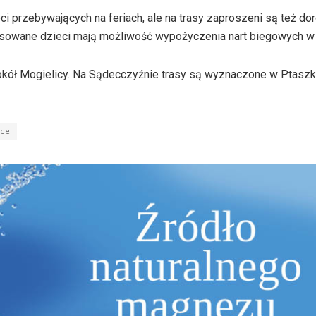
przebywających na feriach, ale na trasy zaproszeni są też doro
eresowane dzieci mają możliwość wypożyczenia nart biegowych w
okół Mogielicy. Na Sądecczyźnie trasy są wyznaczone w
Ptaszk
ce