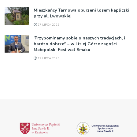
Mieszkańcy Tarnowa oburzeni losem kapliczki
przy ul. Lwowskiej
27 LIPCA 2026
’Przypominamy sobie o naszych tradycjach, i
bardzo dobrze!’ – w Lisiej Górze zagości
Małopolski Festiwal Smaku
17 LIPCA 2026