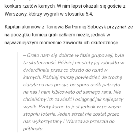
konkurs rzutów karnych. W nim lepsi okazali się goście z
Warszawy, którzy wygrali w stosunku 5:4.
Kapitan alumnów z Tarnowa Bartłomiej Sobczyk przyznał, że
na początku turnieju grali całkiem nieźle, jednak w
najważniejszym momencie zawiodła ich skuteczność.
– Grało nam się dobrze w fazie grupowej, była
ta skuteczność. Później niestety jej zabrakło w
ćwierćfinale przez co doszło do rzutów
karnych. Później muszę powiedzieć, że trochę
ciążyła na nas presja, bo sporo osób patrzyło
na nas i nam kibicowało od samego rana. Nie
chcieliśmy ich zawieźć i osiągnąć jak najlepszy
wynik. Rzuty karne to jest jednak w pewnym
stopniu loteria. Jeden strzał nie został przez
nas wykorzystany i Warszawa przeszła do
półfinału…