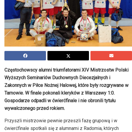
Częstochowscy alumni triumfatorami XIV Mistrzostw Polski
Wyższych Seminariów Duchownych Diecezjalnych i
Zakonnych w Piłce Nożnej Halowej, które były rozgrywane w
Tarnowie. W finale pokonali kleryków z Warszawy 1:0.
Gospodarze odpadli w ćwierćfinale i nie obronili tytułu
wywalczonego przed rokiem.
Przyszli mistrzowie pewnie przeszli fazę grupową i w
ćwierćfinale spotkali się z alumnami z Radomia, których