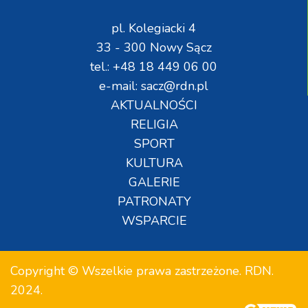
pl. Kolegiacki 4
33 - 300 Nowy Sącz
tel.: +48 18 449 06 00
e-mail: sacz@rdn.pl
AKTUALNOŚCI
RELIGIA
SPORT
KULTURA
GALERIE
PATRONATY
WSPARCIE
Copyright © Wszelkie prawa zastrzeżone. RDN.
2024.