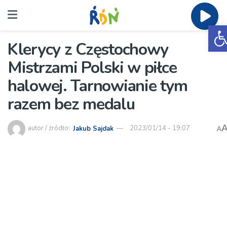
O
Klerycy z Częstochowy
Mistrzami Polski w piłce
halowej. Tarnowianie tym
razem bez medalu
autor / źródło:
Jakub Sajdak
2023/01/14 - 19:07
A