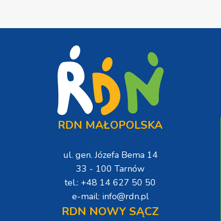
RDN MAŁOPOLSKA
ul. gen. Józefa Bema 14
33 - 100 Tarnów
tel.: +48 14 627 50 50
e-mail: info@rdn.pl
RDN NOWY SĄCZ