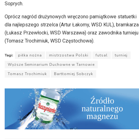
Soprych.
Oprócz nagród drużynowych wręczono pamiątkowe statuetki
dla najlepszego strzelca (Artur Łakomy, WSD KUL), bramkarza
(Łukasz Przewłocki, WSD Warszawa) oraz zawodnika turnieju
(Tomasz Trochimiuk, WSD Częstochowa).
Tagi:
piłka nożna
mistrzostwa Polski
futsal
turniej
Wyższe Seminarium Duchowne w Tarnowie
Tomasz Trochimiuk
Bartłomiej Sobczyk