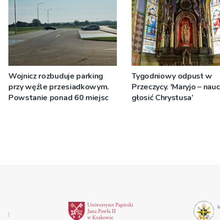
Wojnicz rozbuduje parking
Tygodniowy odpust w
przy węźle przesiadkowym.
Przeczycy. 'Maryjo – nau
Powstanie ponad 60 miejsc
głosić Chrystusa’