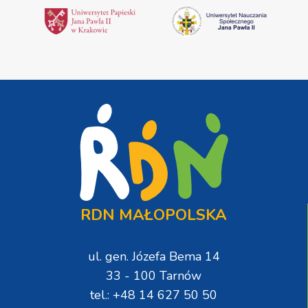
RDN MAŁOPOLSKA
ul. gen. Józefa Bema 14
33 - 100 Tarnów
tel.: +48 14 627 50 50