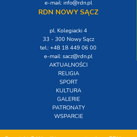
e-mail: info@rdn.pl
RDN NOWY SĄCZ
pl. Kolegiacki 4
33 - 300 Nowy Sącz
tel.: +48 18 449 06 00
e-mail: sacz@rdn.pl
AKTUALNOŚCI
RELIGIA
SPORT
KULTURA
GALERIE
PATRONATY
WSPARCIE