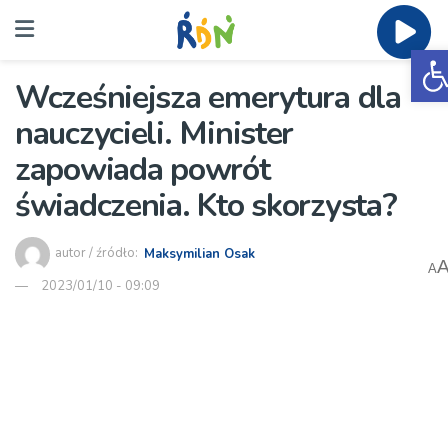
O
Wcześniejsza emerytura dla
nauczycieli. Minister
zapowiada powrót
świadczenia. Kto skorzysta?
autor / źródło:
Maksymilian Osak
A
2023/01/10 - 09:09