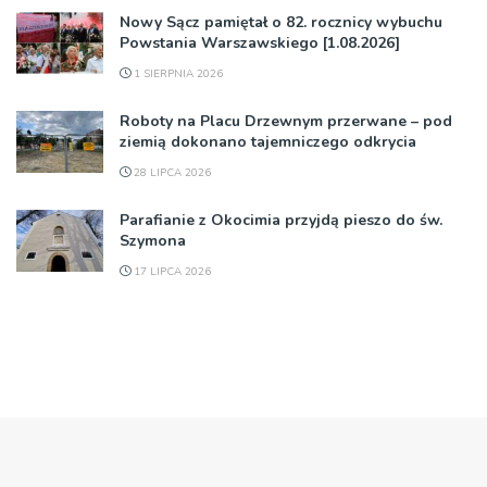
Nowy Sącz pamiętał o 82. rocznicy wybuchu
Powstania Warszawskiego [1.08.2026]
1 SIERPNIA 2026
Roboty na Placu Drzewnym przerwane – pod
ziemią dokonano tajemniczego odkrycia
28 LIPCA 2026
Parafianie z Okocimia przyjdą pieszo do św.
Szymona
17 LIPCA 2026