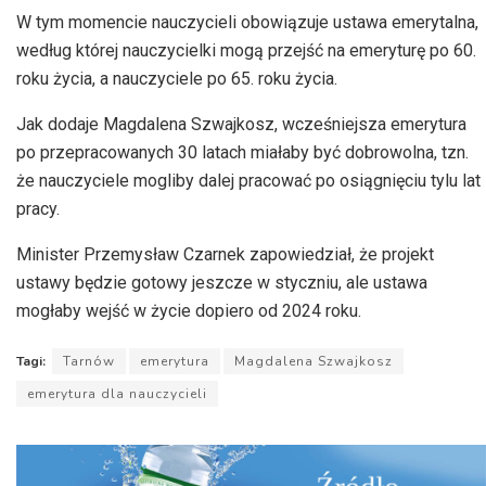
dźwiękowych
W tym momencie nauczycieli obowiązuje ustawa emerytalna,
według której nauczycielki mogą przejść na emeryturę po 60.
roku życia, a nauczyciele po 65. roku życia.
Jak dodaje Magdalena Szwajkosz, wcześniejsza emerytura
po przepracowanych 30 latach miałaby być dobrowolna, tzn.
że nauczyciele mogliby dalej pracować po osiągnięciu tylu lat
pracy.
Minister Przemysław Czarnek zapowiedział, że projekt
ustawy będzie gotowy jeszcze w styczniu, ale ustawa
mogłaby wejść w życie dopiero od 2024 roku.
Tagi:
Tarnów
emerytura
Magdalena Szwajkosz
emerytura dla nauczycieli