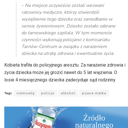
dźwiękowych
– Na miejsce oczywiście zostali wezwani
ratownicy medyczni, którzy stwierdzili
wyziębienie tego dziecka oraz zaniedbanie w
sensie żywieniowym. Dziecko zostało zabrane
do tarnowskiego szpitala. W tym momencie
czynności wykonują policjanci z komisariatu
Tarnów-Centrum w związku z narażeniem
dziecka na utratę zdrowia i ewentualnie życia.
Kobieta trafiła do policyjnego aresztu. Za narażenie zdrowia i
życia dziecka może jej grozić nawet do 5 lat więzienia. O
losie 4 miesięcznego dziecka zadecyduje sąd rodzinny.
Tagi:
niemowlę
policja
alkohol
pijana matka