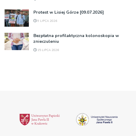
Protest w Lisiej Górze [09.07.2026]
9 LIPCA 2026
Bezpłatna profilaktyczna kolonoskopia w
znieczuleniu
15 LIPCA 2026