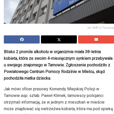
fot. KMP w Tarnowie
Blisko 2 promile alkoholu w organizmie miała 38-letnia
kobieta, która ze swoim 4-miesięcznym synkiem przebywała
u swojego znajomego w Tarnowie. Zgłoszenie pochodziło z
Powiatowego Centrum Pomocy Rodzinie w Mielcu, skąd
pochodziła matka dziecka.
Jak mówi oficer prasowy Komendy Miejskiej Policji w
Tarnowie asp. sztab. Paweł Klimek, tarnowscy policjanci
otrzymali informację, że w jednym z mieszkań w mieście
może znajdować się nietrzeźwa kobieta, która ma pod opieką