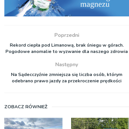
Poprzedni
Rekord ciepła pod Limanową, brak śniegu w górach.
Pogodowe anomalie to wyzwanie dla naszego zdrowia
Następny
Na Sądecczyźnie zmniejsza się liczba osób, którym
odebrano prawo jazdy za przekroczenie prędkości
ZOBACZ RÓWNIEŻ