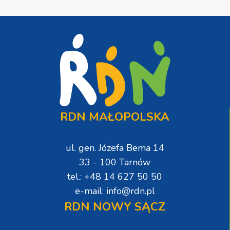
RDN MAŁOPOLSKA
ul. gen. Józefa Bema 14
33 - 100 Tarnów
tel.: +48 14 627 50 50
e-mail: info@rdn.pl
RDN NOWY SĄCZ