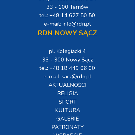
33 - 100 Tarnów
tel.: +48 14 627 50 50
e-mail: info@rdn.pl
RDN NOWY SĄCZ
pl. Kolegiacki 4
33 - 300 Nowy Sącz
tel.: +48 18 449 06 00
e-mail: sacz@rdn.pl
AKTUALNOŚCI
RELIGIA
SPORT
KULTURA
GALERIE
PATRONATY