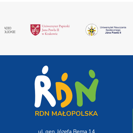
RDN MAŁOPOLSKA
ul. gen. Józefa Bema 14