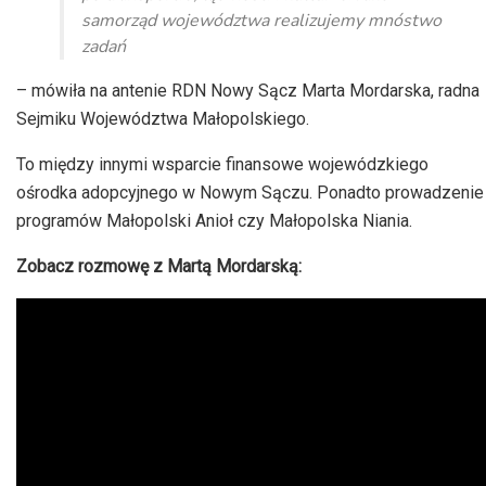
samorząd województwa realizujemy mnóstwo
zadań
– mówiła na antenie RDN Nowy Sącz Marta Mordarska, radna
Sejmiku Województwa Małopolskiego.
To między innymi wsparcie finansowe wojewódzkiego
ośrodka adopcyjnego w Nowym Sączu. Ponadto prowadzenie
programów Małopolski Anioł czy Małopolska Niania.
Zobacz rozmowę z Martą Mordarską: