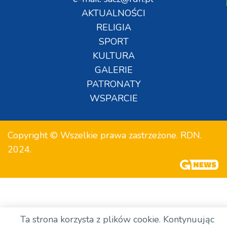
AKTUALNOŚCI
RELIGIA
SPORT
KULTURA
GALERIE
PATRONATY
WSPARCIE
Copyright © Wszelkie prawa zastrzeżone. RDN.
2024.
Ta strona korzysta z plików cookie. Kontynuując