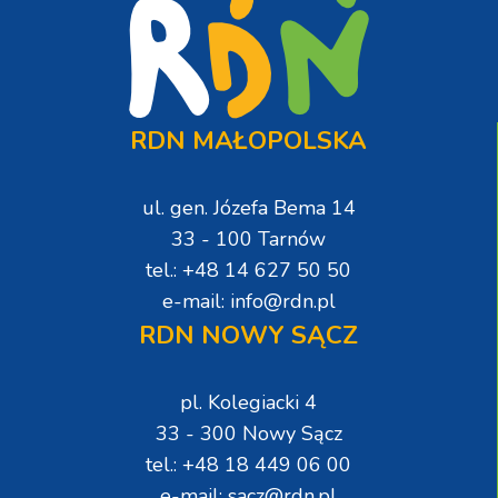
RDN MAŁOPOLSKA
ul. gen. Józefa Bema 14
33 - 100 Tarnów
tel.: +48 14 627 50 50
e-mail: info@rdn.pl
RDN NOWY SĄCZ
pl. Kolegiacki 4
33 - 300 Nowy Sącz
tel.: +48 18 449 06 00
e-mail: sacz@rdn.pl