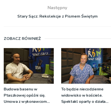
Następny
Stary Sącz: Rekolekcje z Pismem Świętym
ZOBACZ RÓWNIEŻ
Budowa basenu w
To będzie niecodzienne
Ptaszkowej opóźni się.
widowisko w kościele.
Umowa z wykonawcom
Spektakl oparty o działa
wyłonionym w przetargu
św. Teresy Wielkiej