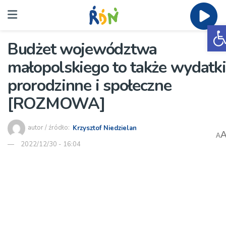
O
Budżet województwa
małopolskiego to także wydatki
prorodzinne i społeczne
[ROZMOWA]
autor / źródło:
Krzysztof Niedzielan
A
2022/12/30 - 16:04