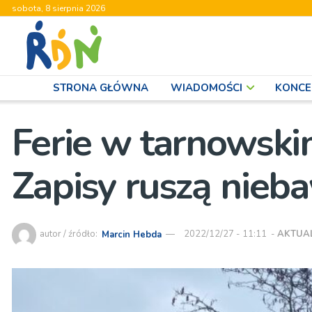
sobota, 8 sierpnia 2026
STRONA GŁÓWNA
WIADOMOŚCI
KONCE
Ferie w tarnowski
Zapisy ruszą nie
autor / źródło:
Marcin Hebda
2022/12/27 - 11:11
-
AKTUA