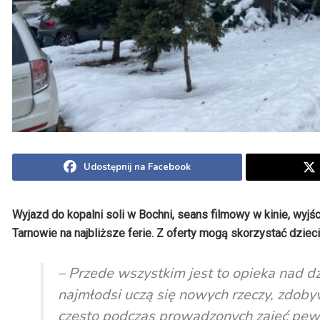
Udostępnij na Facebook
Wyjazd do kopalni soli w Bochni, seans filmowy w kinie, wyjśc
Tarnowie na najbliższe ferie. Z oferty mogą skorzystać dzie
– Przede wszystkim jest to opieka nad d
najmłodsi uczą się nowych rzeczy, zdobyw
często podczas prowadzonych zajęć pew