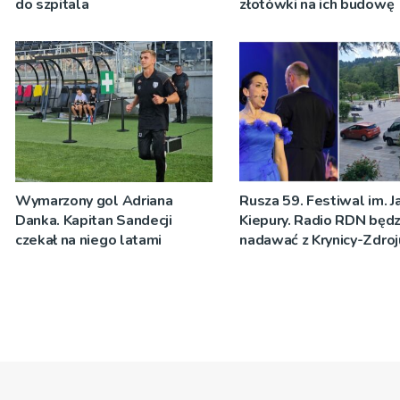
do szpitala
złotówki na ich budowę
Wymarzony gol Adriana
Rusza 59. Festiwal im. J
Danka. Kapitan Sandecji
Kiepury. Radio RDN będz
czekał na niego latami
nadawać z Krynicy-Zdroj