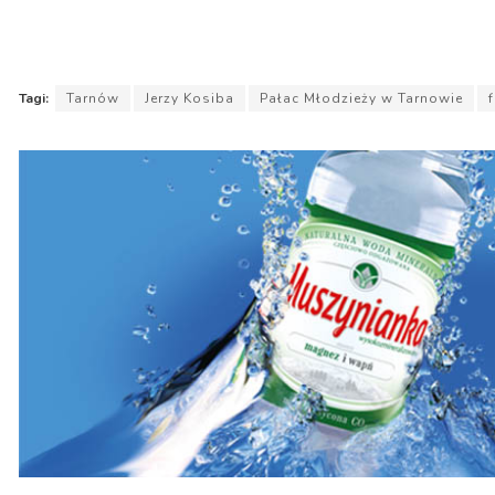
Tagi:
Tarnów
Jerzy Kosiba
Pałac Młodzieży w Tarnowie
f