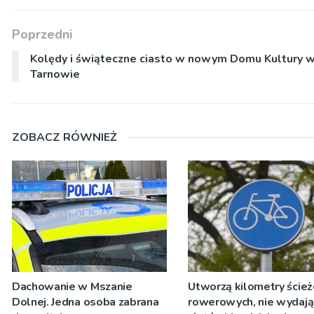
Poprzedni
Kolędy i świąteczne ciasto w nowym Domu Kultury 
Tarnowie
ZOBACZ RÓWNIEŻ
Dachowanie w Mszanie
Utworzą kilometry ście
Dolnej. Jedna osoba zabrana
rowerowych, nie wydają