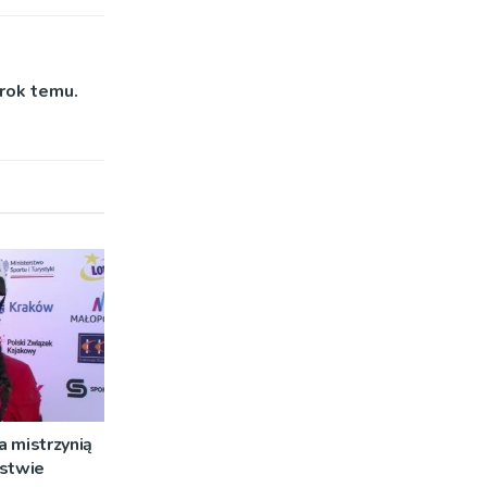
rok temu.
 mistrzynią
rstwie