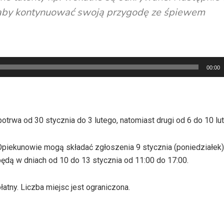
, aby kontynuować swoją przygodę ze śpiewem
00:00
trwa od 30 stycznia do 3 lutego, natomiast drugi od 6 do 10 lu
iekunowie mogą składać zgłoszenia 9 stycznia (poniedziałek)
będą w dniach od 10 do 13 stycznia od 11:00 do 17:00.
atny. Liczba miejsc jest ograniczona.