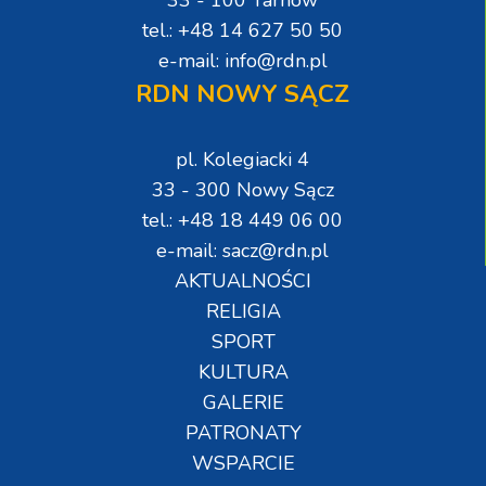
tel.: +48 14 627 50 50
e-mail: info@rdn.pl
RDN NOWY SĄCZ
pl. Kolegiacki 4
33 - 300 Nowy Sącz
tel.: +48 18 449 06 00
e-mail: sacz@rdn.pl
AKTUALNOŚCI
RELIGIA
SPORT
KULTURA
GALERIE
PATRONATY
WSPARCIE