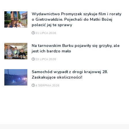
Wydawnictwo Promyczek szykuje film i roraty
o Gietrzwałdzie. Pojechali do Matki Bożej
polecić jej te sprawy
31 LIPCA 2026
Na tarnowskim Burku pojawiły się grzyby, ale
jest ich bardzo mało
23 LIPCA 2026
Samochód wypadł z drogi krajowej 28.
Zaskakujące okoliczności!
4 SIERPNIA 2026