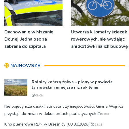
Dachowanie w Mszanie
Utworzą kilometry ścieżek
Dolnej. Jedna osoba
rowerowych, nie wydając
zabrana do szpitala
ani złotówki na ich budowę
NAJNOWSZE
Rolnicy kończą żniwa – plony w powiecie
tarnowskim mniejsze niż rok temu
08:08
Nie pojedyncze działki, ale całe trzy miejscowości. Gmina Wojnicz
przystąpi do zmian w dokumentach planistycznych
08:08
Kino plenerowe RDN w Brzeźnicy [08.08.2026]
23:11