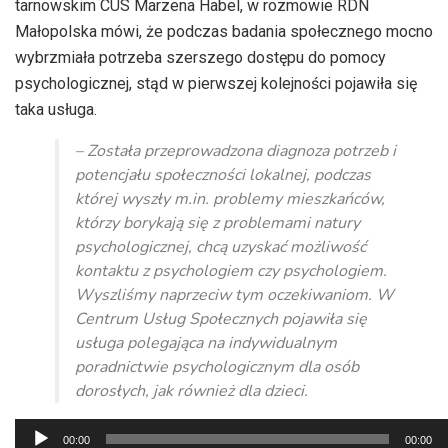
tarnowskim CUS Marzena Habel, w rozmowie RDN
Małopolska mówi, że podczas badania społecznego mocno
wybrzmiała potrzeba szerszego dostępu do pomocy
psychologicznej, stąd w pierwszej kolejności pojawiła się
taka usługa.
– Została przeprowadzona diagnoza potrzeb i
potencjału społeczności lokalnej, podczas
której wyszły m.in. problemy mieszkańców,
którzy borykają się z problemami natury
psychologicznej, chcą uzyskać możliwość
kontaktu z psychologiem czy psychologiem.
Wyszliśmy naprzeciw tym oczekiwaniom. W
Centrum Usług Społecznych pojawiła się
usługa polegająca na indywidualnym
poradnictwie psychologicznym dla osób
dorosłych, jak również dla dzieci.
Odtwarzacz
00:00
00:00