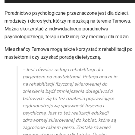
plików
dźwiękowych
Poradnictwo psychologiczne przeznaczone jest dla dzieci,
młodzieży i dorosłych, którzy mieszkają na terenie Tarnowa.
Można skorzystać z indywidualnego poradnictwa
psychologicznego, terapii rodzinnej czy mediacji dla rodzin.
Mieszkańcy Tarnowa mogą także korzystać z rehabilitacji po
mastektomii czy uzyskać poradę dietetyczną.
– Jest również usługa rehabilitacji dla
pacjentem po mastektomii. Polega ona m.in.
na rehabilitacji fizycznej skierowanej do
zniesienia bądź zmniejszenia dolegliwości
bólowych. Są to też działania poprawiające
ogólnoustrojową sprawność fizyczną i
psychiczną. Jest to też realizacji edukacji
zdrowotnej skierowanej do kobiet, które są
zagrożone rakiem piersi. Została również
wprowadzona usługa dietetyka. Osoby