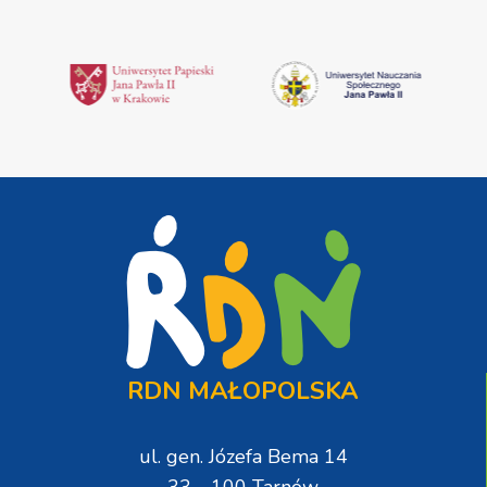
RDN MAŁOPOLSKA
ul. gen. Józefa Bema 14
33 - 100 Tarnów