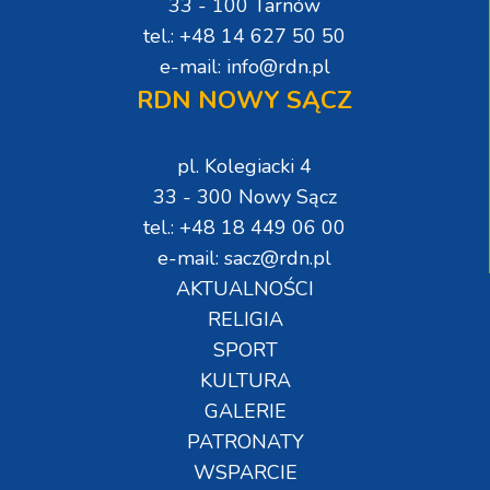
33 - 100 Tarnów
tel.: +48 14 627 50 50
e-mail: info@rdn.pl
RDN NOWY SĄCZ
pl. Kolegiacki 4
33 - 300 Nowy Sącz
tel.: +48 18 449 06 00
e-mail: sacz@rdn.pl
AKTUALNOŚCI
RELIGIA
SPORT
KULTURA
GALERIE
PATRONATY
WSPARCIE