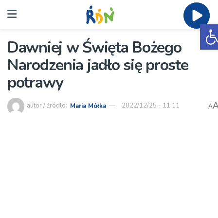
O
Dawniej w Święta Bożego
Narodzenia jadło się proste
potrawy
autor / źródło:
Maria Mółka
2022/12/25 - 11:11
A