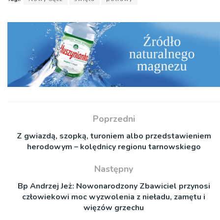
Poprzedni
Z gwiazdą, szopką, turoniem albo przedstawieniem
herodowym – kolędnicy regionu tarnowskiego
Następny
Bp Andrzej Jeż: Nowonarodzony Zbawiciel przynosi
człowiekowi moc wyzwolenia z nieładu, zamętu i
więzów grzechu