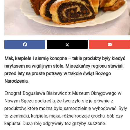
Mak, karpiele i siemię konopne – takie produkty były kiedyś
rarytasem na wigilijnym stole. Mieszkańcy regionu stawiali
przed laty na proste potrawy w trakcie świąt Bożego
Narodzenia.
Etnograf Bogusława Błażewicz z Muzeum Okręgowego w
Nowym Sączu podkreśla, że tworzyło się je głównie z
produktów, które można było samodzielnie wyhodować. Były
to ziemniaki, karpiele, mąka, różne rodzaje grochu, bób czy
kapusta. Dużą rolę odgrywały też grzyby suszone.