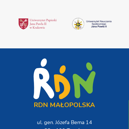
RDN MAŁOPOLSKA
ul. gen. Józefa Bema 14