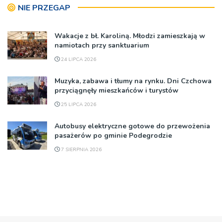
NIE PRZEGAP
Wakacje z bł. Karoliną. Młodzi zamieszkają w
namiotach przy sanktuarium
24 LIPCA 2026
Muzyka, zabawa i tłumy na rynku. Dni Czchowa
przyciągnęły mieszkańców i turystów
25 LIPCA 2026
Autobusy elektryczne gotowe do przewożenia
pasażerów po gminie Podegrodzie
7 SIERPNIA 2026