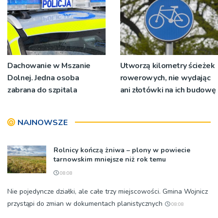
Dachowanie w Mszanie
Utworzą kilometry ścieżek
Dolnej. Jedna osoba
rowerowych, nie wydając
zabrana do szpitala
ani złotówki na ich budowę
NAJNOWSZE
Rolnicy kończą żniwa – plony w powiecie
tarnowskim mniejsze niż rok temu
08:08
Nie pojedyncze działki, ale całe trzy miejscowości. Gmina Wojnicz
przystąpi do zmian w dokumentach planistycznych
08:08