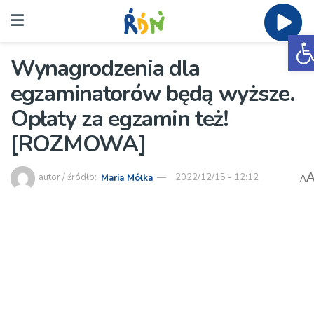
O
Wynagrodzenia dla
egzaminatorów będą wyższe.
Opłaty za egzamin też!
[ROZMOWA]
autor / źródło:
Maria Mółka
2022/12/15 - 12:12
A