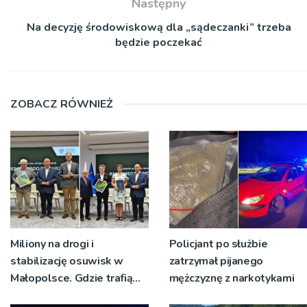
Następny
Na decyzję środowiskową dla „sądeczanki” trzeba
będzie poczekać
ZOBACZ RÓWNIEŻ
Miliony na drogi i
Policjant po służbie
stabilizację osuwisk w
zatrzymał pijanego
Małopolsce. Gdzie trafią
mężczyznę z narkotykami
pieniądze?