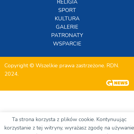
RELIGIA
SPORT
KULTURA
GALERIE
PATRONATY
WSPARCIE
Copyright © Wszelkie prawa zastrzeżone. RDN.
2024.
Ta strona korzysta z plików cookie. Kontynuując
korzystanie z tej witryny, wyrażasz zgodę na używani