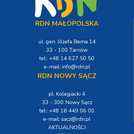
RDN MAŁOPOLSKA
ul. gen. Józefa Bema 14
33 - 100 Tarnów
tel.: +48 14 627 50 50
e-mail: info@rdn.pl
RDN NOWY SĄCZ
pl. Kolegiacki 4
33 - 300 Nowy Sącz
tel.: +48 18 449 06 00
e-mail: sacz@rdn.pl
AKTUALNOŚCI