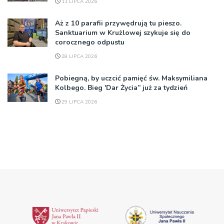
11 LIPCA 2026
Aż z 10 parafii przywędrują tu pieszo.
Sanktuarium w Krużlowej szykuje się do
corocznego odpustu
28 LIPCA 2026
Pobiegną, by uczcić pamięć św. Maksymiliana
Kolbego. Bieg 'Dar Życia” już za tydzień
29 LIPCA 2026