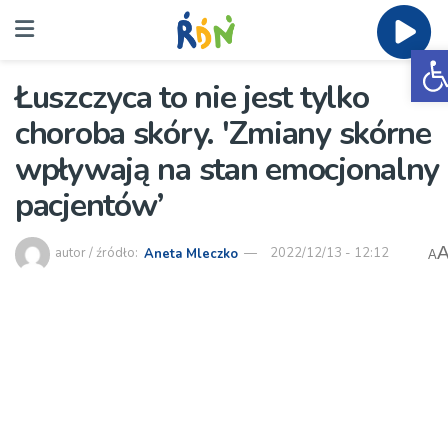
O
Łuszczyca to nie jest tylko
choroba skóry. 'Zmiany skórne
wpływają na stan emocjonalny
pacjentów’
autor / źródło:
Aneta Mleczko
2022/12/13 - 12:12
A