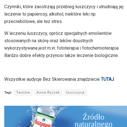
dźwiękowych
Czynniki, które zaostrzają przebieg łuszczycy i utrudniają jej
leczenie to papierosy, alkohol, niektóre leki np.
przeciwbólowe, ale też stres.
W leczeniu łuszczycy, oprócz specjalnych emolientów
stosowanych na skórę oraz leków doustnych
wykorzystywana jest m.in. fototerapia i fotochemioterapia.
Bardzo dobre efekty przynosi także leczenie biologiczne.
Wszystkie audycje Bez Skierowania znajdziecie
TUTAJ
Tagi:
Tarnów
Anna Ryczek
łuszczyca