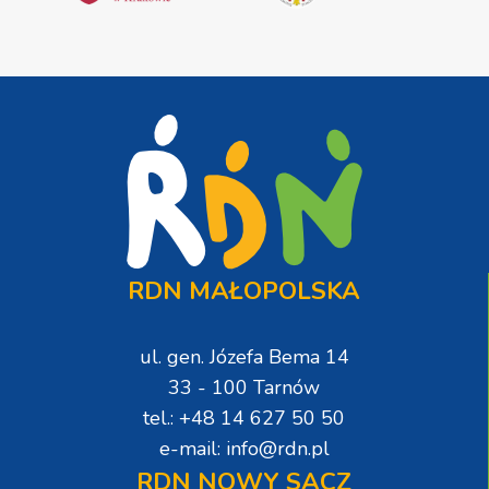
RDN MAŁOPOLSKA
ul. gen. Józefa Bema 14
33 - 100 Tarnów
tel.: +48 14 627 50 50
e-mail: info@rdn.pl
RDN NOWY SĄCZ