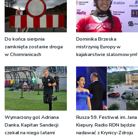
Do końca sierpnia
Dominika Brzeska
zamknięta zostanie droga
mistrzynią Europy w
w Chomranicach
kajakarstwie slalomowym!
Wymarzony gol Adriana
Rusza 59. Festiwal im. Jana
Danka. Kapitan Sandecji
Kiepury. Radio RDN będzie
czekał na niego latami
nadawać z Krynicy-Zdroju