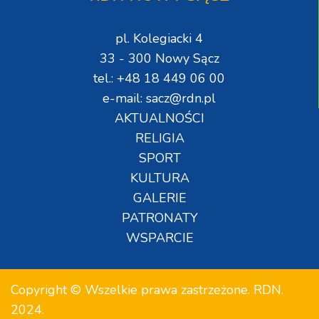
pl. Kolegiacki 4
33 - 300 Nowy Sącz
tel.: +48 18 449 06 00
e-mail: sacz@rdn.pl
AKTUALNOŚCI
RELIGIA
SPORT
KULTURA
GALERIE
PATRONATY
WSPARCIE
Copyright © Wszelkie prawa zastrzeżone. RDN.
2024.