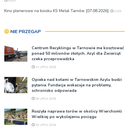
05:05
Kino plenerowe na boisku KS Metal Tarnów [07.08.2026]
21:09
NIE PRZEGAP
Centrum Recyklingu w Tarnowie ma kosztować
ponad 50 milionów złotych. Azyl dla Zwierząt
czeka przeprowadzka
11 LIPCA 2026
Opieka nad kotami w Tarnowskim Azylu budzi
pytania. Fundacja wskazuje na problemy,
schronisko odpowiada
28 LIPCA 2026
Ruszyła naprawa torów w okolicy Wierchomli
Wielkiej po wykolejeniu pociągu
19 LIPCA 2026