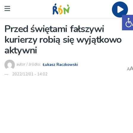
O
Przed świętami fałszywi
kurierzy robią się wyjątkowo
aktywni
autor / źródło:
Łukasz Raczkowski
A
2022/12/01 - 14:02