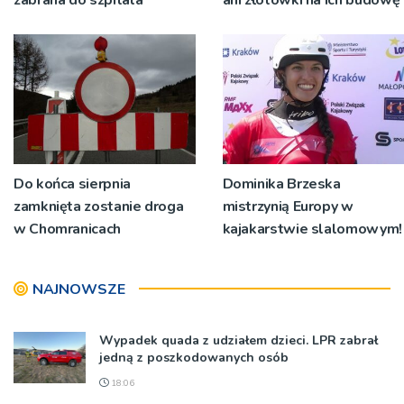
Do końca sierpnia
Dominika Brzeska
zamknięta zostanie droga
mistrzynią Europy w
w Chomranicach
kajakarstwie slalomowym!
NAJNOWSZE
Wypadek quada z udziałem dzieci. LPR zabrał
jedną z poszkodowanych osób
18:06