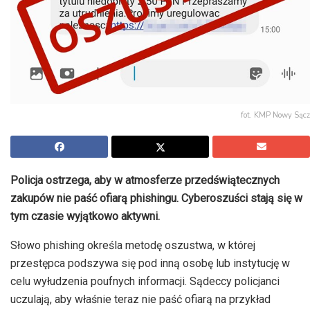
fot. KMP Nowy Sącz
Policja ostrzega, aby w atmosferze przedświątecznych
zakupów nie paść ofiarą phishingu. Cyberoszuści stają się w
tym czasie wyjątkowo aktywni.
Słowo phishing określa metodę oszustwa, w której
przestępca podszywa się pod inną osobę lub instytucję w
celu wyłudzenia poufnych informacji. Sądeccy policjanci
uczulają, aby właśnie teraz nie paść ofiarą na przykład