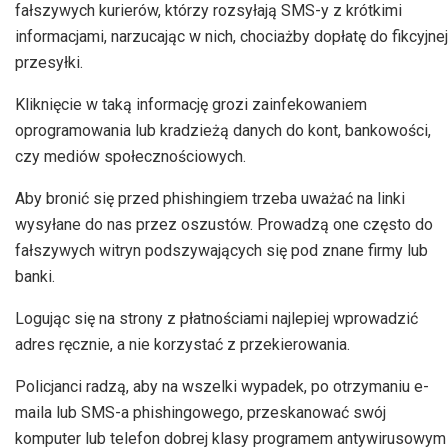
fałszywych kurierów, którzy rozsyłają SMS-y z krótkimi
informacjami, narzucając w nich, chociażby dopłatę do fikcyjnej
przesyłki.
Kliknięcie w taką informację grozi zainfekowaniem
oprogramowania lub kradzieżą danych do kont, bankowości,
czy mediów społecznościowych.
Aby bronić się przed phishingiem trzeba uważać na linki
wysyłane do nas przez oszustów. Prowadzą one często do
fałszywych witryn podszywających się pod znane firmy lub
banki.
Logując się na strony z płatnościami najlepiej wprowadzić
adres ręcznie, a nie korzystać z przekierowania.
Policjanci radzą, aby na wszelki wypadek, po otrzymaniu e-
maila lub SMS-a phishingowego, przeskanować swój
komputer lub telefon dobrej klasy programem antywirusowym