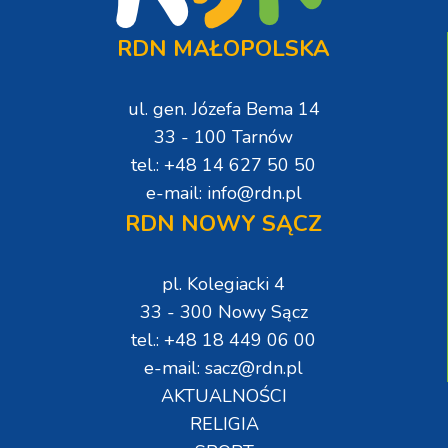
RDN MAŁOPOLSKA
ul. gen. Józefa Bema 14
33 - 100 Tarnów
tel.: +48 14 627 50 50
e-mail: info@rdn.pl
RDN NOWY SĄCZ
pl. Kolegiacki 4
33 - 300 Nowy Sącz
tel.: +48 18 449 06 00
e-mail: sacz@rdn.pl
AKTUALNOŚCI
RELIGIA