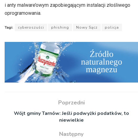
i anty malware’owym zapobiegającym instalacji złośliwego
oprogramowania.
Tagi:
cyberoszuści
phishing
Nowy Sącz
policja
Poprzedni
Wójt gminy Tarnów: Jeśli podwyżki podatków, to
niewielkie
Następny