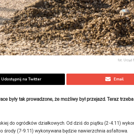
fot. Urząd
Udostępnij na Twitter
Email
ace były tak prowadzone, że możliwy był przejazd. Teraz trzeba
arskiej do ogródków działkowych. Od dziś do piątku (2-4.11) wyk
o środy (7-9.11) wykonywana będzie nawierzchnia asfaltowa.