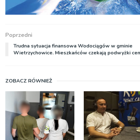
Poprzedni
Trudna sytuacja finansowa Wodociągów w gminie
Wietrzychowice. Mieszkańców czekają podwyżki ce
ZOBACZ RÓWNIEŻ