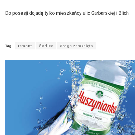
Do posesji dojadą tylko mieszkańcy ulic Garbarskiej i Blich.
Tagi:
remont
Gorlice
droga zamknięta