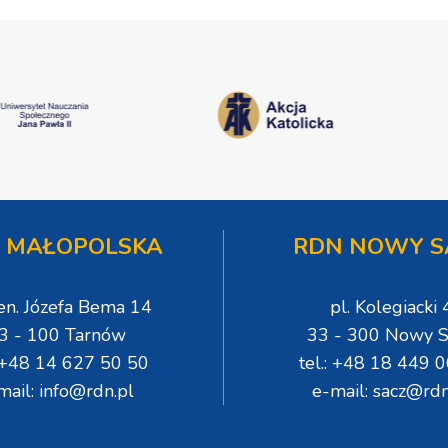
 MAŁOPOLSKA
RDN NOWY S
gen. Józefa Bema 14
pl. Kolegiacki 
3 - 100 Tarnów
33 - 300 Nowy S
: +48 14 627 50 50
tel.: +48 18 449 
mail: info@rdn.pl
e-mail: sacz@rdn