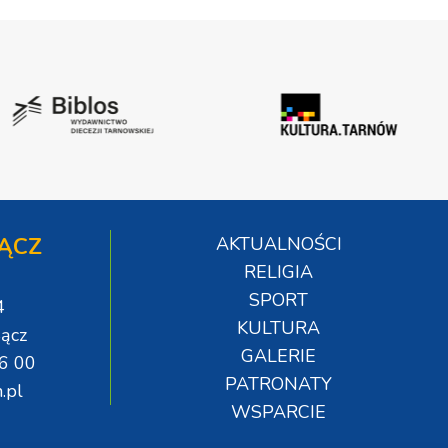
ĄCZ
AKTUALNOŚCI
RELIGIA
SPORT
4
KULTURA
ącz
GALERIE
06 00
PATRONATY
.pl
WSPARCIE