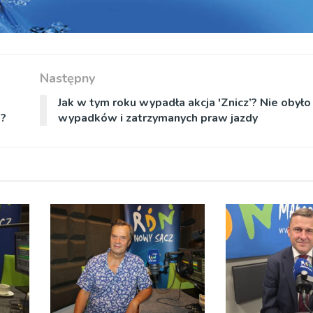
Następny
Jak w tym roku wypadła akcja 'Znicz’? Nie obyło
n?
wypadków i zatrzymanych praw jazdy