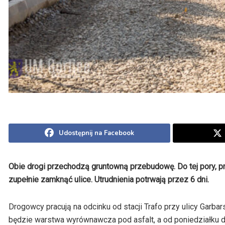
Udostępnij na Facebook
Obie drogi przechodzą gruntowną przebudowę. Do tej pory, pr
zupełnie zamknąć ulice. Utrudnienia potrwają przez 6 dni.
Drogowcy pracują na odcinku od stacji Trafo przy ulicy Garb
będzie warstwa wyrównawcza pod asfalt, a od poniedziałku d