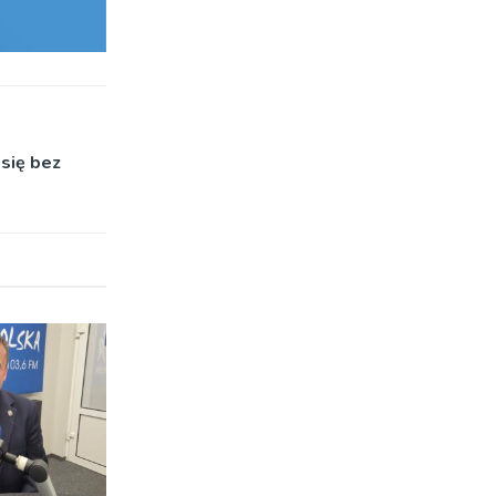
 się bez