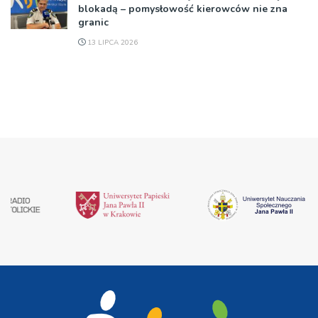
blokadą – pomysłowość kierowców nie zna
granic
13 LIPCA 2026