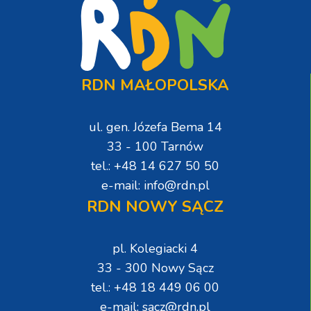
RDN MAŁOPOLSKA
ul. gen. Józefa Bema 14
33 - 100 Tarnów
tel.: +48 14 627 50 50
e-mail: info@rdn.pl
RDN NOWY SĄCZ
pl. Kolegiacki 4
33 - 300 Nowy Sącz
tel.: +48 18 449 06 00
e-mail: sacz@rdn.pl