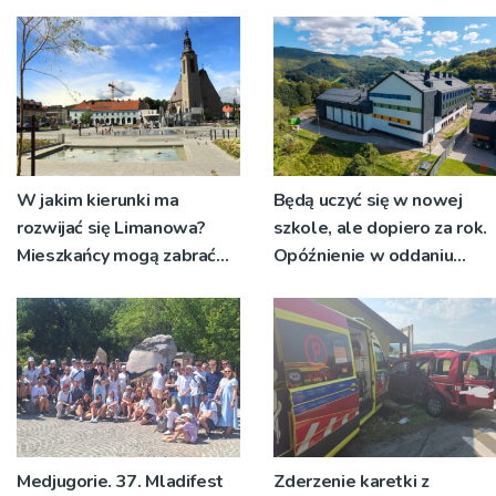
W jakim kierunki ma
Będą uczyć się w nowej
rozwijać się Limanowa?
szkole, ale dopiero za rok.
Mieszkańcy mogą zabrać
Opóźnienie w oddaniu
głos
nowej podstawówki w
Rytrze
Medjugorie. 37. Mladifest
Zderzenie karetki z