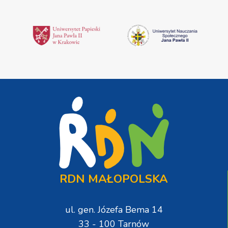
RDN MAŁOPOLSKA
ul. gen. Józefa Bema 14
33 - 100 Tarnów