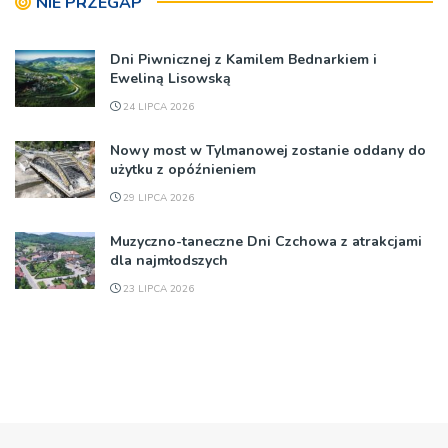
NIE PRZEGAP
Dni Piwnicznej z Kamilem Bednarkiem i
Eweliną Lisowską
24 LIPCA 2026
Nowy most w Tylmanowej zostanie oddany do
użytku z opóźnieniem
29 LIPCA 2026
Muzyczno-taneczne Dni Czchowa z atrakcjami
dla najmłodszych
23 LIPCA 2026