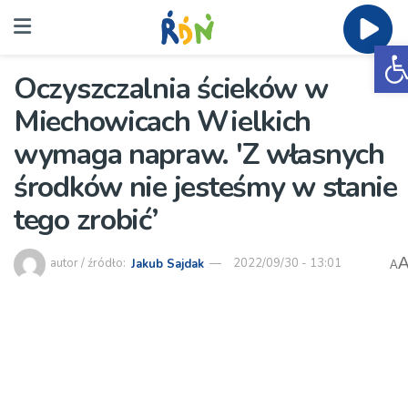
O
Oczyszczalnia ścieków w
Miechowicach Wielkich
wymaga napraw. 'Z własnych
środków nie jesteśmy w stanie
tego zrobić’
autor / źródło:
Jakub Sajdak
2022/09/30 - 13:01
A