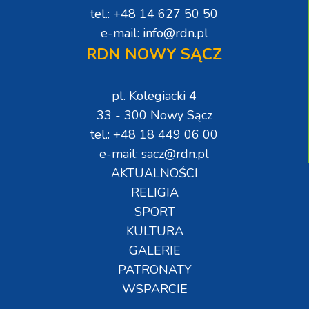
tel.: +48 14 627 50 50
e-mail: info@rdn.pl
RDN NOWY SĄCZ
pl. Kolegiacki 4
33 - 300 Nowy Sącz
tel.: +48 18 449 06 00
e-mail: sacz@rdn.pl
AKTUALNOŚCI
RELIGIA
SPORT
KULTURA
GALERIE
PATRONATY
WSPARCIE