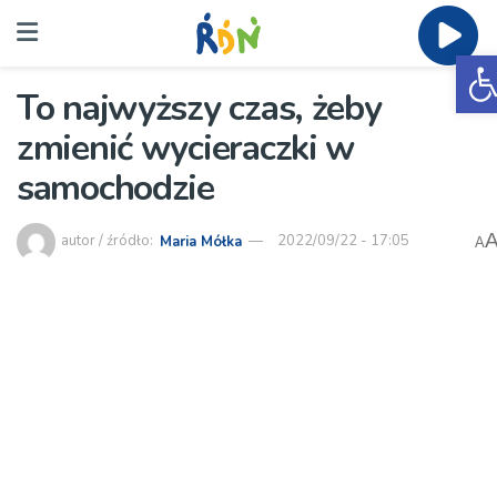
O
To najwyższy czas, żeby
zmienić wycieraczki w
samochodzie
autor / źródło:
Maria Mółka
2022/09/22 - 17:05
A