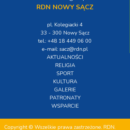
RDN NOWY SĄCZ
pl. Kolegiacki 4
33 - 300 Nowy Sącz
tel.: +48 18 449 06 00
e-mail: sacz@rdn.pl
AKTUALNOŚCI
RELIGIA
SPORT
KULTURA
GALERIE
PATRONATY
WSPARCIE
Copyright © Wszelkie prawa zastrzeżone. RDN.