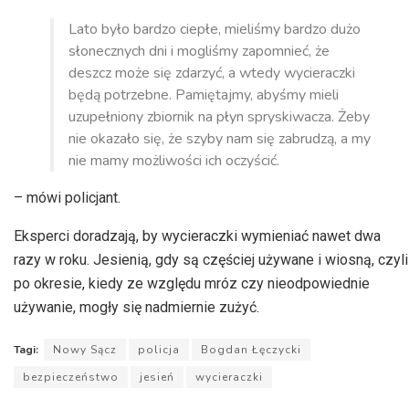
dźwiękowych
Lato było bardzo ciepłe, mieliśmy bardzo dużo
słonecznych dni i mogliśmy zapomnieć, że
deszcz może się zdarzyć, a wtedy wycieraczki
będą potrzebne. Pamiętajmy, abyśmy mieli
uzupełniony zbiornik na płyn spryskiwacza. Żeby
nie okazało się, że szyby nam się zabrudzą, a my
nie mamy możliwości ich oczyścić.
– mówi policjant.
Eksperci doradzają, by wycieraczki wymieniać nawet dwa
razy w roku. Jesienią, gdy są częściej używane i wiosną, czyli
po okresie, kiedy ze względu mróz czy nieodpowiednie
używanie, mogły się nadmiernie zużyć.
Tagi:
Nowy Sącz
policja
Bogdan Łęczycki
bezpieczeństwo
jesień
wycieraczki