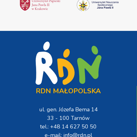
RDN MAŁOPOLSKA
ul. gen. Józefa Bema 14
33 - 100 Tarnów
tel.: +48 14 627 50 50
e-mail: info@rdn.pl