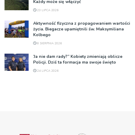
Każdy może się włączyć
23 LIPCA 2026
Aktywność fizyczna z propagowaniem wartości
życia. Biegacze upamiętnili św. Maksymiliana
Kolbego
8 SIERPNIA 2026
’Ja nie dam rady?” Kobiety zmieniają oblicze
Policji. Dziś ta formacja ma swoje święto
24 LIPCA 2026