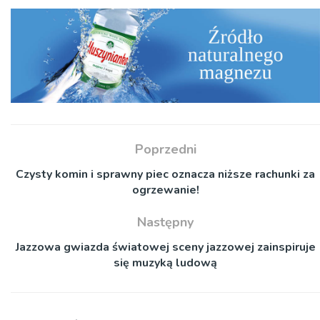
Poprzedni
Czysty komin i sprawny piec oznacza niższe rachunki za
ogrzewanie!
Następny
Jazzowa gwiazda światowej sceny jazzowej zainspiruje
się muzyką ludową