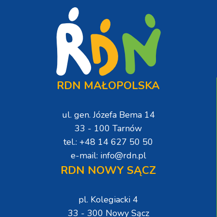
RDN MAŁOPOLSKA
ul. gen. Józefa Bema 14
33 - 100 Tarnów
tel.: +48 14 627 50 50
e-mail: info@rdn.pl
RDN NOWY SĄCZ
pl. Kolegiacki 4
33 - 300 Nowy Sącz