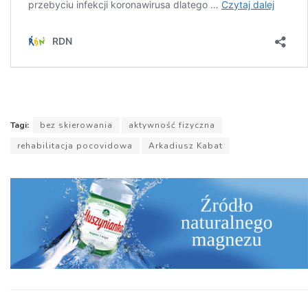
Tagi:
bez skierowania
aktywność fizyczna
rehabilitacja pocovidowa
Arkadiusz Kabat