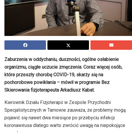
Zaburzenia w oddychaniu, duszności, ogólne osłabienie
organizmu, ciągłe uczucie zmęczenia. Coraz więcej osób,
które przeszły chorobę COVID-19, skarży się na
pochorobowe powikłania – mówił w programie Bez
Skierowania fizjoterapeuta Arkadiusz Kabat.
Kierownik Działu Fizjoterapii w Zespole Przychodni
Specjalistycznych w Tarnowie zauważa, że problemy mogą
pojawić się nawet dwa miesiące po przebyciu infekcji
koronawirusa dlatego warto zwrócić uwagę na niepokojące