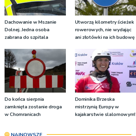
Dachowanie w Mszanie
Utworzą kilometry ścieżek
Dolnej. Jedna osoba
rowerowych, nie wydając
zabrana do szpitala
ani złotówki na ich budowę
Do końca sierpnia
Dominika Brzeska
zamknięta zostanie droga
mistrzynią Europy w
w Chomranicach
kajakarstwie slalomowym!
NAJNOWSZE