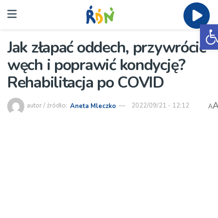
O
Jak złapać oddech, przywrócić
węch i poprawić kondycję?
Rehabilitacja po COVID
autor / źródło:
Aneta Mleczko
2022/09/21 - 12:12
A