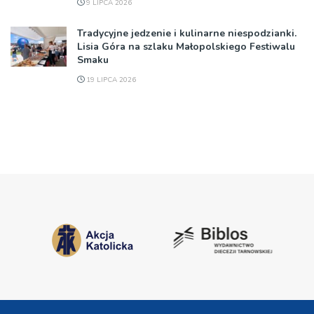
9 LIPCA 2026
Tradycyjne jedzenie i kulinarne niespodzianki.
Lisia Góra na szlaku Małopolskiego Festiwalu
Smaku
19 LIPCA 2026