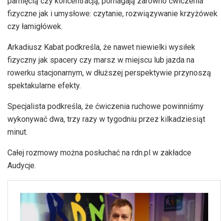
pamięcią czy koncentracją, pomagają zarówno ćwiczenia
fizyczne jak i umysłowe: czytanie, rozwiązywanie krzyżówek
czy łamigłówek.
Arkadiusz Kabat podkreśla, że nawet niewielki wysiłek
fizyczny jak spacery czy marsz w miejscu lub jazda na
rowerku stacjonarnym, w dłuższej perspektywie przynoszą
spektakularne efekty.
Specjalista podkreśla, że ćwiczenia ruchowe powinniśmy
wykonywać dwa, trzy razy w tygodniu przez kilkadziesiąt
minut.
Całej rozmowy można posłuchać na rdn.pl w zakładce
Audycje.