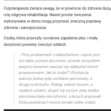
dźwiękowych
Fizjoterapeuta zwraca uwagę, że w powrocie do zdrowia dużą
rolę odgrywa rehabilitacja. Nawet proste ćwiczenia
wykonywane w domu mogą przynieść znaczną poprawę
zdrowia i samopoczucia.
Osoby, które przeszły covidowe zapalenie płuc i miały
duszności powinny ćwiczyć oddech.
– Przy problemach z oddychaniem, często jest
też takie uczucie duszności, przede wszystkim
pacjenci powinni nauczyć się oddychać torem
przeponowym. Jak to zrobić? Wystarczy
położyć jedną rękę na klatce piersiowej, a
drugą na brzuchu. Robiąc wdech nosem, a
wydech ustami, skupić się na tym żeby klatka
piersiowa była nieruchomo, a brzuch pracował.
Kilka powtórzeń można śmiało sobie zrobić.