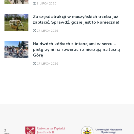
9 LIPCA 2026
Za część atrakcji w muszyńskich trzeba już
zapłacić. Sprawdź, gdzie jest to konieczne!
27 LIPCA 2026
Na dwóch kółkach z intencjami w sercu –
pielgrzymi na rowerach zmierzają na Jasną
Górę
17 LIPCA 2026