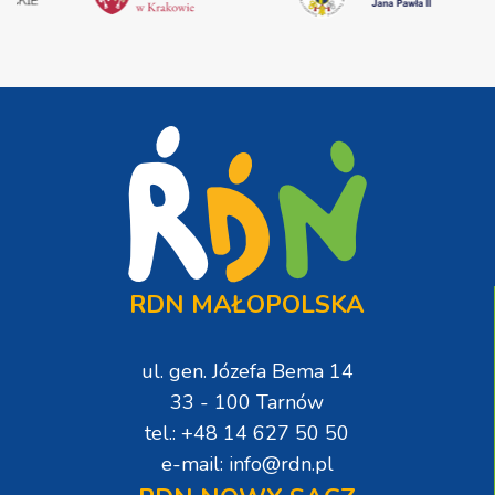
RDN MAŁOPOLSKA
ul. gen. Józefa Bema 14
33 - 100 Tarnów
tel.: +48 14 627 50 50
e-mail: info@rdn.pl