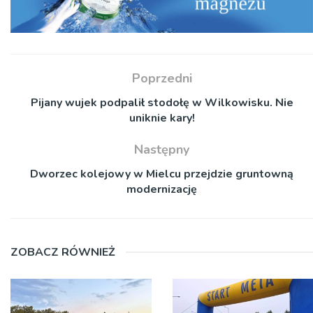
Poprzedni
Pijany wujek podpalił stodołę w Wilkowisku. Nie
uniknie kary!
Następny
Dworzec kolejowy w Mielcu przejdzie gruntowną
modernizację
ZOBACZ RÓWNIEŻ