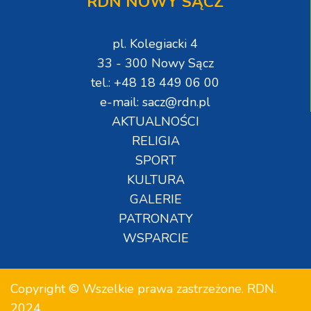
RDN NOWY SĄCZ
pl. Kolegiacki 4
33 - 300 Nowy Sącz
tel.: +48 18 449 06 00
e-mail: sacz@rdn.pl
AKTUALNOŚCI
RELIGIA
SPORT
KULTURA
GALERIE
PATRONATY
WSPARCIE
Copyright © Wszelkie prawa zastrzeżone. RDN.
2024.