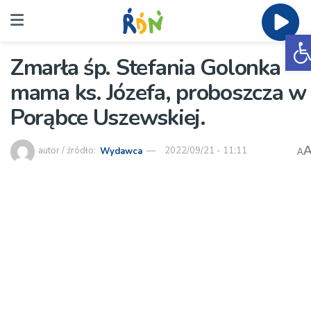
O
Zmarła śp. Stefania Golonka –
mama ks. Józefa, proboszcza w
Porąbce Uszewskiej.
autor / źródło:
Wydawca
2022/09/21 - 11:11
A