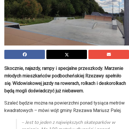
Skocznie, najazdy, rampy i specjalne przeszkody. Marzenie
młodych mieszkańców podbocheńskiej Rzezawy spełniło
się. Widowiskowej jazdy na rowerach, rolkach i deskorolkach
będą mogli doświadczyć już niebawem.
Szaleć będzie można na powierzchni ponad tysiąca metrów
kwadratowych – mówi wójt gminy Rzezawa Mariusz Palej.
– Jest to jeden z największych skateparków w