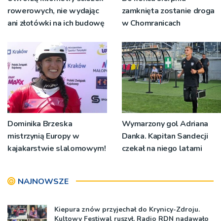
rowerowych, nie wydając
zamknięta zostanie droga
ani złotówki na ich budowę
w Chomranicach
Dominika Brzeska
Wymarzony gol Adriana
mistrzynią Europy w
Danka. Kapitan Sandecji
kajakarstwie slalomowym!
czekał na niego latami
NAJNOWSZE
Kiepura znów przyjechał do Krynicy-Zdroju.
Kultowy Festiwal ruszył. Radio RDN nadawało