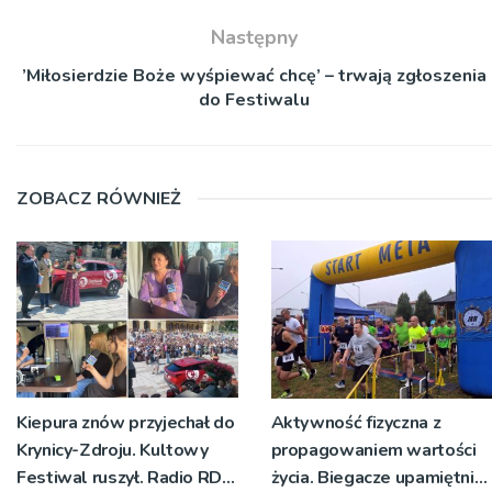
Następny
’Miłosierdzie Boże wyśpiewać chcę’ – trwają zgłoszenia
do Festiwalu
ZOBACZ RÓWNIEŻ
Kiepura znów przyjechał do
Aktywność fizyczna z
Krynicy-Zdroju. Kultowy
propagowaniem wartości
Festiwal ruszył. Radio RDN
życia. Biegacze upamiętnili