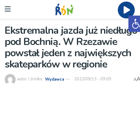
O
Ekstremalna jazda już niedługo
pod Bochnią. W Rzezawie
powstał jeden z największych
skateparków w regionie
autor / źródło:
Wydawca
2022/09/13 - 09:09
A