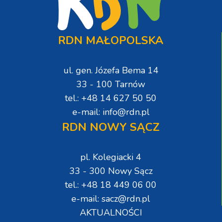
RDN MAŁOPOLSKA
ul. gen. Józefa Bema 14
33 - 100 Tarnów
tel.: +48 14 627 50 50
e-mail: info@rdn.pl
RDN NOWY SĄCZ
pl. Kolegiacki 4
33 - 300 Nowy Sącz
tel.: +48 18 449 06 00
e-mail: sacz@rdn.pl
AKTUALNOŚCI