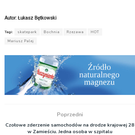
Autor: Łukasz Bętkowski
Tagi:
skatepark
Bochnia
Rzezawa
HOT
Mariusz Palej
Poprzedni
Czołowe zderzenie samochodów na drodze krajowej 28
w Zamieściu. Jedna osoba w szpitalu