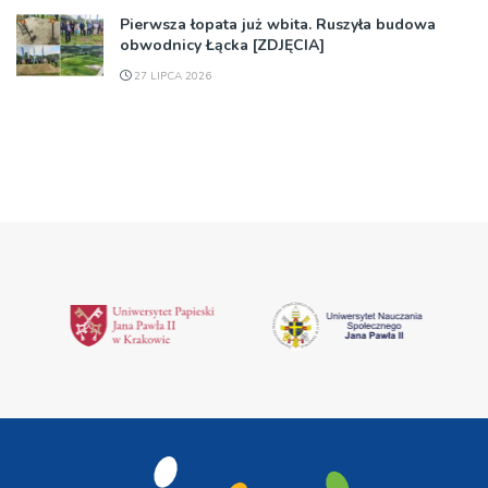
Pierwsza łopata już wbita. Ruszyła budowa
obwodnicy Łącka [ZDJĘCIA]
27 LIPCA 2026