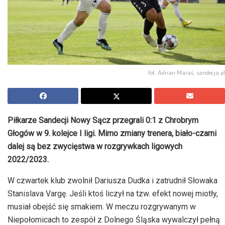
fot. Adrian Maraś, sandecja.pl
Piłkarze Sandecji Nowy Sącz przegrali 0:1 z Chrobrym
Głogów w 9. kolejce I ligi. Mimo zmiany trenera, biało-czarni
dalej są bez zwycięstwa w rozgrywkach ligowych
2022/2023.
W czwartek klub zwolnił Dariusza Dudka i zatrudnił Słowaka
Stanislava Vargę. Jeśli ktoś liczył na tzw. efekt nowej miotły,
musiał obejść się smakiem. W meczu rozgrywanym w
Niepołomicach to zespół z Dolnego Śląska wywalczył pełną