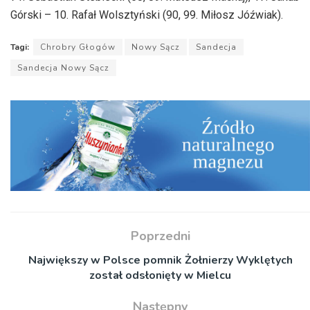
Górski – 10. Rafał Wolsztyński (90, 99. Miłosz Jóźwiak).
Tagi:
Chrobry Głogów
Nowy Sącz
Sandecja
Sandecja Nowy Sącz
Poprzedni
Największy w Polsce pomnik Żołnierzy Wyklętych
został odsłonięty w Mielcu
Następny