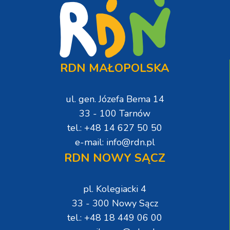
RDN MAŁOPOLSKA
ul. gen. Józefa Bema 14
33 - 100 Tarnów
tel.: +48 14 627 50 50
e-mail: info@rdn.pl
RDN NOWY SĄCZ
pl. Kolegiacki 4
33 - 300 Nowy Sącz
tel.: +48 18 449 06 00