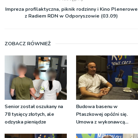
Impreza profilaktyczna, piknik rodzinny i Kino Plenerowe
z Radiem RDN w Odporyszowie (03.09)
ZOBACZ RÓWNIEŻ
Senior został oszukany na
Budowa basenu w
78 tysięcy złotych, ale
Ptaszkowej opóźni się.
odzyska pieniądze
Umowa z wykonawcą
wyłonionym w przetargu
nie zostanie podpisana