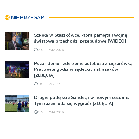
NIE PRZEGAP
Szkoła w Staszkówce, która pamięta I wojnę
światową przechodzi przebudowę [WIDEO]
7 SIERPNIA 2026
Pożar domu i zderzenie autobusu z ciężarówką.
Pracowite godziny sądeckich strażaków
[ZDJĘCIA]
16 LIPCA 2026
Drugie podejście Sandecji w nowym sezonie.
Tym razem uda się wygrać? [ZDJĘCIA]
1 SIERPNIA 2026