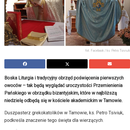
fot. Facebook / ks. Petro Tsiviuk
Boska Liturgia i tradycyjny obrzęd poświęcenia pierwszych
owoców – tak będą wyglądać uroczystości Przemienienia
Pańskiego w obrządku bizantyjskim, które w najbliższą
niedzielę odbędą się w kościele akademickim w Tarnowie.
Duszpasterz grekokatolików w Tarnowie, ks. Petro Tsiviuk,
podkreśla znaczenie tego święta dla wierzących.