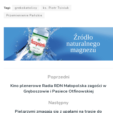
Tagi:
grekokatolicy
ks. Piotr Tsiviuk
Przemienienie Pańskie
Poprzedni
Kino plenerowe Radia RDN Małopolska zagości w
Gręboszowie i Pasiece Otfinowskiej
Następny
Pielgrzymi zmagają się z upałami na trasie do