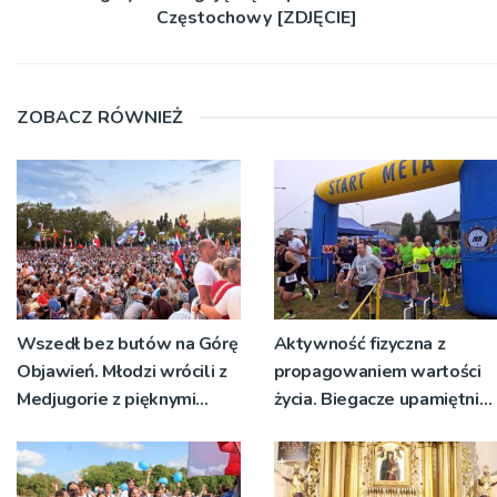
Częstochowy [ZDJĘCIE]
ZOBACZ RÓWNIEŻ
Wszedł bez butów na Górę
Aktywność fizyczna z
Objawień. Młodzi wrócili z
propagowaniem wartości
Medjugorie z pięknymi
życia. Biegacze upamiętnili
przeżyciami
św. Maksymiliana Kolbego