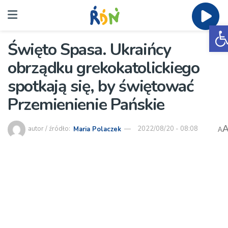
O
Święto Spasa. Ukraińcy
obrządku grekokatolickiego
spotkają się, by świętować
Przemienienie Pańskie
autor / źródło:
Maria Polaczek
2022/08/20 - 08:08
A