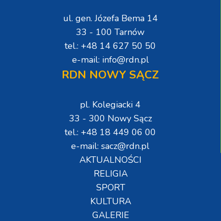
ul. gen. Józefa Bema 14
33 - 100 Tarnów
tel.: +48 14 627 50 50
e-mail: info@rdn.pl
RDN NOWY SĄCZ
pl. Kolegiacki 4
33 - 300 Nowy Sącz
tel.: +48 18 449 06 00
e-mail: sacz@rdn.pl
AKTUALNOŚCI
RELIGIA
SPORT
KULTURA
GALERIE