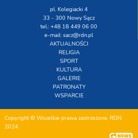
pl. Kolegiacki 4
33 - 300 Nowy Sącz
tel.: +48 18 449 06 00
e-mail: sacz@rdn.pl
AKTUALNOŚCI
RELIGIA
SPORT
KULTURA
GALERIE
PATRONATY
WSPARCIE
Copyright © Wszelkie prawa zastrzeżone. RDN.
2024.