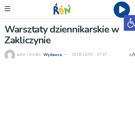
O
Warsztaty dziennikarskie w
Zakliczynie
autor / źródło:
Wydawca
2018/12/05 - 07:07
A