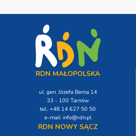
RDN MAŁOPOLSKA
ul. gen. Józefa Bema 14
33 - 100 Tarnów
tel.: +48 14 627 50 50
e-mail: info@rdn.pl
RDN NOWY SĄCZ