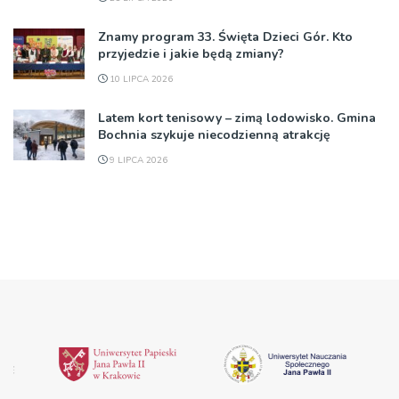
Znamy program 33. Święta Dzieci Gór. Kto
przyjedzie i jakie będą zmiany?
10 LIPCA 2026
Latem kort tenisowy – zimą lodowisko. Gmina
Bochnia szykuje niecodzienną atrakcję
9 LIPCA 2026