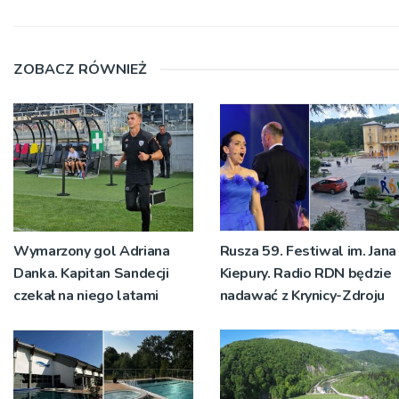
ZOBACZ RÓWNIEŻ
Wymarzony gol Adriana
Rusza 59. Festiwal im. Jana
Danka. Kapitan Sandecji
Kiepury. Radio RDN będzie
czekał na niego latami
nadawać z Krynicy-Zdroju