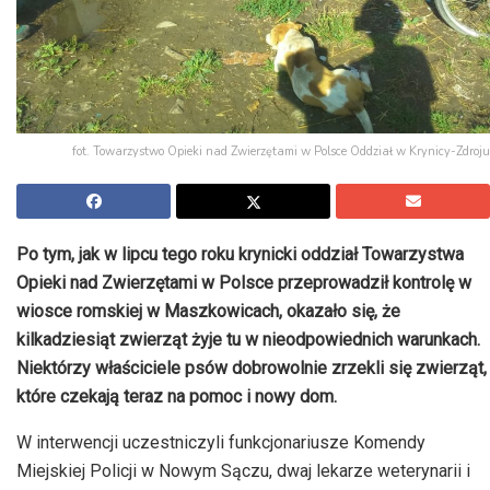
fot. Towarzystwo Opieki nad Zwierzętami w Polsce Oddział w Krynicy-Zdroju
Po tym, jak w lipcu tego roku krynicki oddział Towarzystwa
Opieki nad Zwierzętami w Polsce przeprowadził kontrolę w
wiosce romskiej w Maszkowicach, okazało się, że
kilkadziesiąt zwierząt żyje tu w nieodpowiednich warunkach.
Niektórzy właściciele psów dobrowolnie zrzekli się zwierząt,
które czekają teraz na pomoc i nowy dom.
W interwencji uczestniczyli funkcjonariusze Komendy
Miejskiej Policji w Nowym Sączu, dwaj lekarze weterynarii i