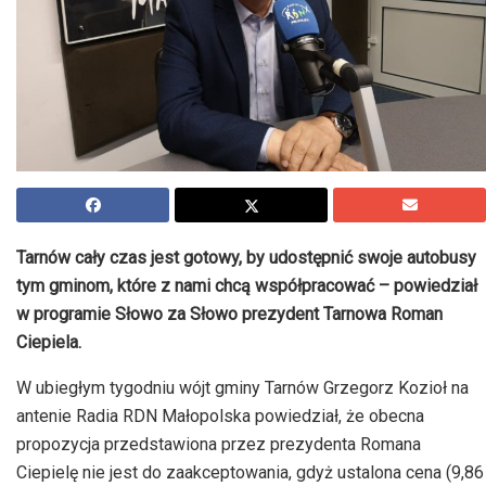
Tarnów cały czas jest gotowy, by udostępnić swoje autobusy
tym gminom, które z nami chcą współpracować – powiedział
w programie Słowo za Słowo prezydent Tarnowa Roman
Ciepiela.
W ubiegłym tygodniu wójt gminy Tarnów Grzegorz Kozioł na
antenie Radia RDN Małopolska powiedział, że obecna
propozycja przedstawiona przez prezydenta Romana
Ciepielę nie jest do zaakceptowania, gdyż ustalona cena (9,86