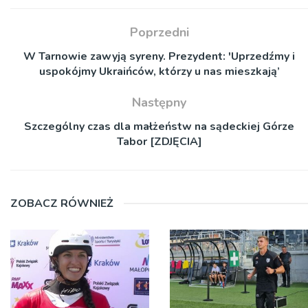
Poprzedni
W Tarnowie zawyją syreny. Prezydent: 'Uprzedźmy i
uspokójmy Ukraińców, którzy u nas mieszkają’
Następny
Szczególny czas dla małżeństw na sądeckiej Górze
Tabor [ZDJĘCIA]
ZOBACZ RÓWNIEŻ