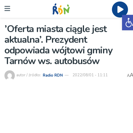
O
’Oferta miasta ciągle jest
aktualna’. Prezydent
odpowiada wójtowi gminy
Tarnów ws. autobusów
autor / źródło:
Radio RDN
2022/08/01 - 11:11
A