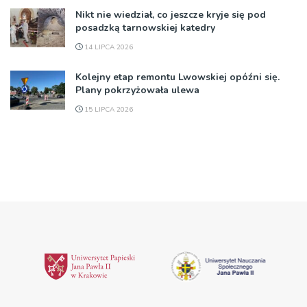
Nikt nie wiedział, co jeszcze kryje się pod
posadzką tarnowskiej katedry
14 LIPCA 2026
Kolejny etap remontu Lwowskiej opóźni się.
Plany pokrzyżowała ulewa
15 LIPCA 2026