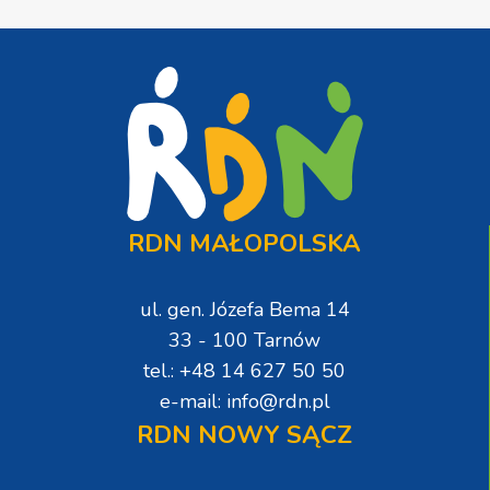
RDN MAŁOPOLSKA
ul. gen. Józefa Bema 14
33 - 100 Tarnów
tel.: +48 14 627 50 50
e-mail: info@rdn.pl
RDN NOWY SĄCZ