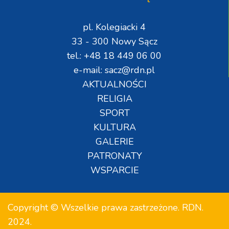
pl. Kolegiacki 4
33 - 300 Nowy Sącz
tel.: +48 18 449 06 00
e-mail: sacz@rdn.pl
AKTUALNOŚCI
RELIGIA
SPORT
KULTURA
GALERIE
PATRONATY
WSPARCIE
Copyright © Wszelkie prawa zastrzeżone. RDN.
2024.