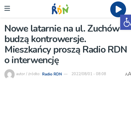
O
Nowe latarnie na ul. Zuchów
budzą kontrowersje.
Mieszkańcy proszą Radio RDN
o interwencję
autor / źródło:
Radio RDN
2022/08/01 - 08:08
A