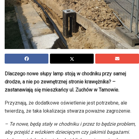
Dlaczego nowe słupy lamp stoją w chodniku przy samej
drodze, a nie po zewnętrznej stronie krawężnika? –
zastanawiają się mieszkańcy ul. Zuchów w Tarnowie.
Przyznają, że dodatkowe oświetlenie jest potrzebne, ale
twierdzą, że taka lokalizacja stwarza poważne zagrożenie.
– Te nowe, będą stały w chodniku i przez to będzie problem,
aby przejść z wózkiem dziecięcym czy jakimiś bagażami.