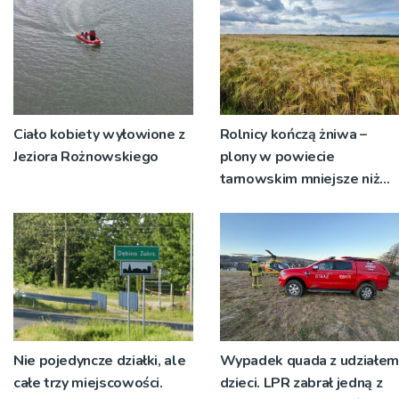
Ciało kobiety wyłowione z
Rolnicy kończą żniwa –
Jeziora Rożnowskiego
plony w powiecie
tarnowskim mniejsze niż
rok temu
Nie pojedyncze działki, ale
Wypadek quada z udziałem
całe trzy miejscowości.
dzieci. LPR zabrał jedną z