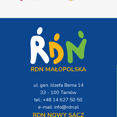
RDN MAŁOPOLSKA
ul. gen. Józefa Bema 14
33 - 100 Tarnów
tel.: +48 14 627 50 50
e-mail: info@rdn.pl
RDN NOWY SĄCZ