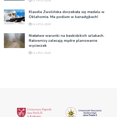
31 LIPCA 2026
Klaudia Zwolińska doczekała się medalu w
Oklahomie. Ma podium w kanadyjkach!
24 LIPCA 2026
Niełatwe warunki na beskidzkich szlakach.
Ratownicy zalecają mądre planowanie
wycieczek
11 LIPCA 2026