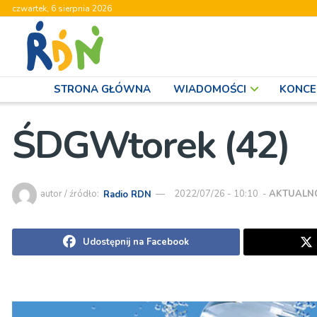
czwartek, 6 sierpnia 2026
STRONA GŁÓWNA
WIADOMOŚCI
KONCE
ŚDGWtorek (42)
autor / źródło:
Radio RDN
2022/07/26 - 10:10
-
AKTUALN
Udostępnij na Facebook