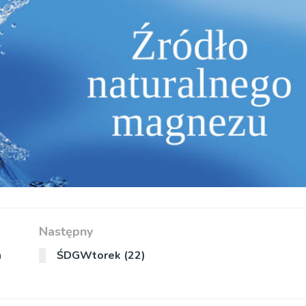
Następny
n
ŚDGWtorek (22)