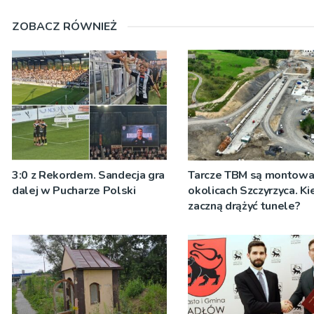
ZOBACZ RÓWNIEŻ
3:0 z Rekordem. Sandecja gra
Tarcze TBM są montow
dalej w Pucharze Polski
okolicach Szczyrzyca. Ki
zaczną drążyć tunele?