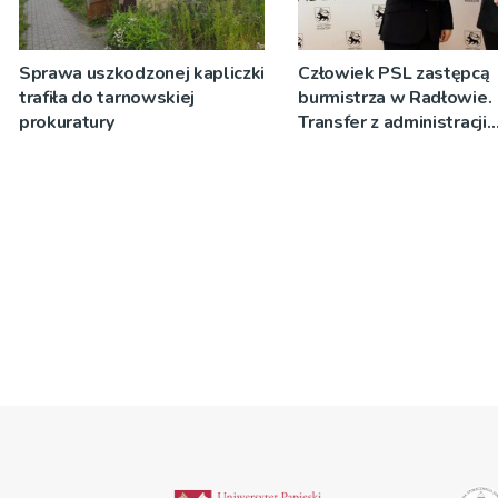
Sprawa uszkodzonej kapliczki
Człowiek PSL zastępcą
trafiła do tarnowskiej
burmistrza w Radłowie.
prokuratury
Transfer z administracji
rządowej do samorządo