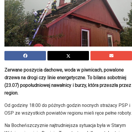
Zerwane poszycia dachowe, woda w piwnicach, powalone
drzewa na drogi czy linie energetyczne. To bilans sobotniej
(23.07) popołudniowej nawałnicy i burzy, która przeszła przez
region.
Od godziny 18.00 do późnych godzin nocnych strażacy PSP i
OSP ze wszystkich powiatów regionu mieli ręce pełne roboty.
Na Bocheńszczyznie najtrudniejsza sytuacja była w Starym