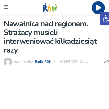
O
Nawałnica nad regionem.
Strażacy musieli
interweniować kilkadziesiąt
razy
autor / źródło:
Radio RDN
2022/07/23 - 18:06
A