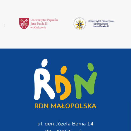
RDN MAŁOPOLSKA
ul. gen. Józefa Bema 14