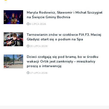
Maryla Rodowicz, Sławomir i Michał Szczygieł
na Święcie Gminy Bochnia
8 LIPCA 2026
Tarnowianin znów w czołówce FIA F3. Maciej
Gładysz otarł się o podium na Spa
20 LIPCA 2026
Dzieci czołgają się pod bramą, bo w środku
wakacji Orlik jest zamknięty – mieszkańcy
proszą o interwencję
17 LIPCA 2026