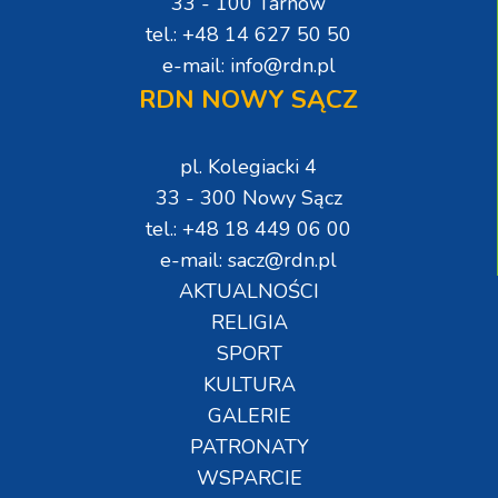
33 - 100 Tarnów
tel.: +48 14 627 50 50
e-mail: info@rdn.pl
RDN NOWY SĄCZ
pl. Kolegiacki 4
33 - 300 Nowy Sącz
tel.: +48 18 449 06 00
e-mail: sacz@rdn.pl
AKTUALNOŚCI
RELIGIA
SPORT
KULTURA
GALERIE
PATRONATY
WSPARCIE