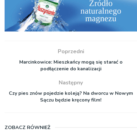
Poprzedni
Marcinkowice: Mieszkańcy mogą się starać o
podłączenie do kanalizacji
Następny
Czy pies znów pojedzie koleją? Na dworcu w Nowym
Sączu będzie kręcony film!
ZOBACZ RÓWNIEŻ