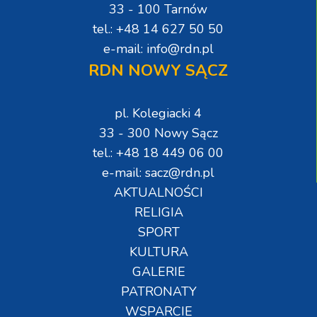
33 - 100 Tarnów
tel.: +48 14 627 50 50
e-mail: info@rdn.pl
RDN NOWY SĄCZ
pl. Kolegiacki 4
33 - 300 Nowy Sącz
tel.: +48 18 449 06 00
e-mail: sacz@rdn.pl
AKTUALNOŚCI
RELIGIA
SPORT
KULTURA
GALERIE
PATRONATY
WSPARCIE