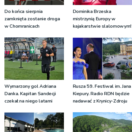
Do końca sierpnia
Dominika Brzeska
zamknięta zostanie droga
mistrzynią Europy w
w Chomranicach
kajakarstwie slalomowym!
Wymarzony gol Adriana
Rusza 59. Festiwal im. Jana
Danka. Kapitan Sandecji
Kiepury. Radio RDN będzie
czekał na niego latami
nadawać z Krynicy-Zdroju