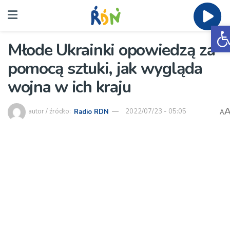
O
Młode Ukrainki opowiedzą za
pomocą sztuki, jak wygląda
wojna w ich kraju
autor / źródło:
Radio RDN
2022/07/23 - 05:05
A