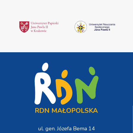
RDN MAŁOPOLSKA
ul. gen. Józefa Bema 14