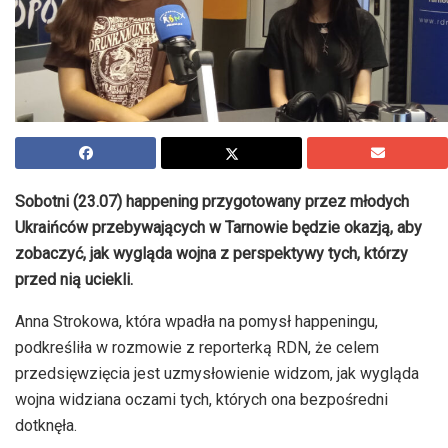
Sobotni (23.07) happening przygotowany przez młodych
Ukraińców przebywających w Tarnowie będzie okazją, aby
zobaczyć, jak wygląda wojna z perspektywy tych, którzy
przed nią uciekli.
Anna Strokowa, która wpadła na pomysł happeningu,
podkreśliła w rozmowie z reporterką RDN, że celem
przedsięwzięcia jest uzmysłowienie widzom, jak wygląda
wojna widziana oczami tych, których ona bezpośredni
dotknęła.