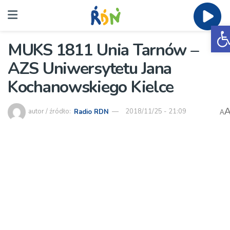
O
MUKS 1811 Unia Tarnów –
AZS Uniwersytetu Jana
Kochanowskiego Kielce
autor / źródło:
Radio RDN
2018/11/25 - 21:09
A