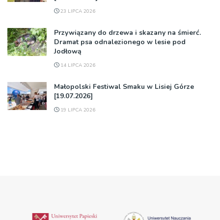
23 LIPCA 2026
Przywiązany do drzewa i skazany na śmierć.
Dramat psa odnalezionego w lesie pod
Jodłową
14 LIPCA 2026
Małopolski Festiwal Smaku w Lisiej Górze
[19.07.2026]
19 LIPCA 2026