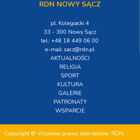
RDN NOWY SĄCZ
pl. Kolegiacki 4
33 - 300 Nowy Sącz
tel.: +48 18 449 06 00
e-mail: sacz@rdn.pl
AKTUALNOŚCI
RELIGIA
SPORT
KULTURA
GALERIE
PATRONATY
WSPARCIE
Copyright © Wszelkie prawa zastrzeżone. RDN.