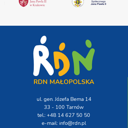
RDN MAŁOPOLSKA
ul. gen. Józefa Bema 14
33 - 100 Tarnów
tel.: +48 14 627 50 50
e-mail: info@rdn.pl